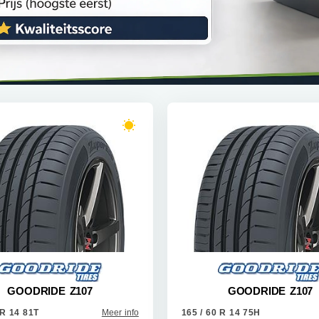
GOODRIDE Z107
GOODRIDE Z107
 R 14 81T
Meer info
165 / 60 R 14 75H