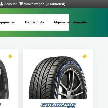
Account
Winkelwagen
(0 artikelen)
gepunten
Bandeninfo
Algemene informatie