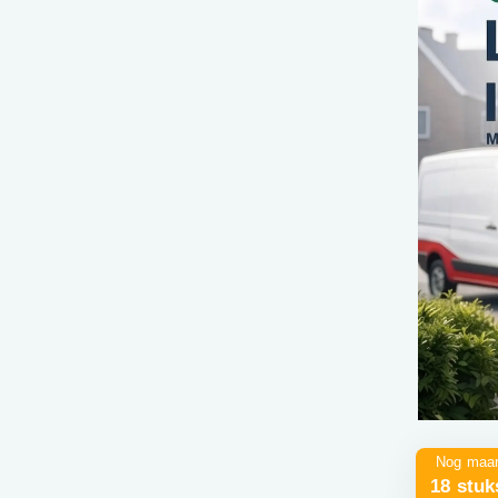
Nog maa
18 stuk