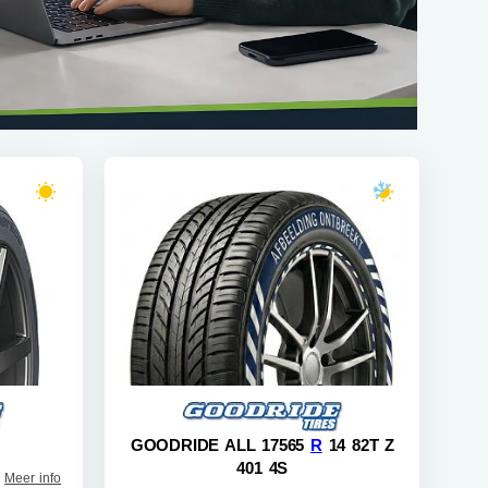
GOODRIDE ALL 17565
R
14 82T Z
401 4S
Meer info