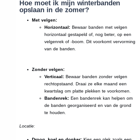
Hoe moet ik mijn winterbanden
opslaan in de zomer?
Met velgen:
Horizontaal:
Bewaar banden met velgen
horizontaal gestapeld of, nog beter, op een
velgenrek of -boom. Dit voorkomt vervorming
van de banden.
Zonder velgen:
Verticaal:
Bewaar banden zonder velgen
rechtopstaand. Draai ze elke maand een
kwartslag om platte plekken te voorkomen.
Bandenrek:
Een bandenrek kan helpen om
de banden georganiseerd en van de grond
te houden.
Locatie:
Droog, koel en donker:
Kies een plek zoals een