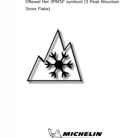
Oftewel Het
3PMSF
symbool (3 Peak Mountain
Snow Flake)