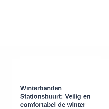
Waar vind ik de maat van mijn banden
Help mij met bestellen
Winterbanden
Stationsbuurt: Veilig en
comfortabel de winter