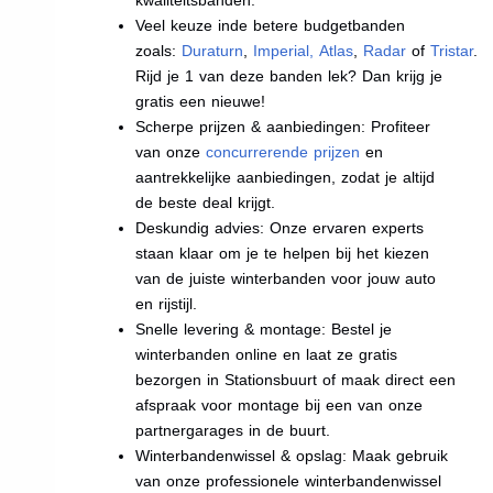
Veel keuze inde betere budgetbanden
zoals:
Duraturn
,
Imperial
,
Atlas
,
Radar
of
Tristar
.
Rijd je 1 van deze banden lek? Dan krijg je
gratis een nieuwe!
Scherpe prijzen & aanbiedingen: Profiteer
van onze
concurrerende prijzen
en
aantrekkelijke aanbiedingen, zodat je altijd
de beste deal krijgt.
Deskundig advies: Onze ervaren experts
staan klaar om je te helpen bij het kiezen
van de juiste winterbanden voor jouw auto
en rijstijl.
Snelle levering & montage: Bestel je
winterbanden online en laat ze gratis
bezorgen in Stationsbuurt of maak direct een
afspraak voor montage bij een van onze
partnergarages in de buurt.
Winterbandenwissel & opslag: Maak gebruik
van onze professionele winterbandenwissel