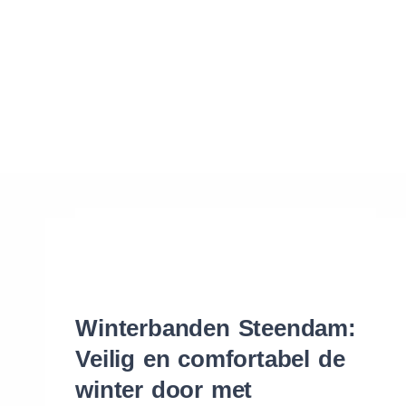
Waar vind ik de maat van mijn banden
Help mij met bestellen
Winterbanden Steendam:
Veilig en comfortabel de
winter door met