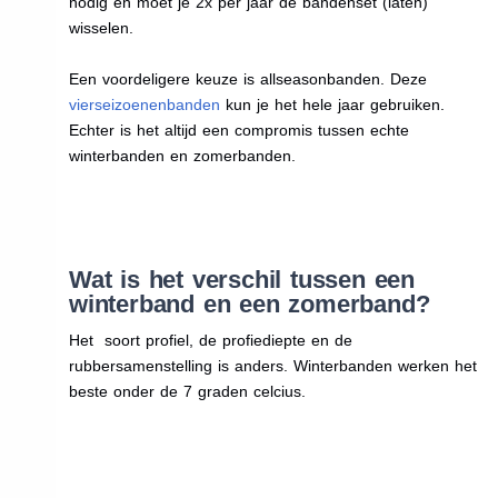
nodig en moet je 2x per jaar de bandenset (laten)
wisselen.
Een voordeligere keuze is allseasonbanden. Deze
vierseizoenenbanden
kun je het hele jaar gebruiken.
Echter is het altijd een compromis tussen echte
winterbanden en zomerbanden.
Wat is het verschil tussen een
winterband en een zomerband?
Het soort profiel, de profiediepte en de
rubbersamenstelling is anders. Winterbanden werken het
beste onder de 7 graden celcius.