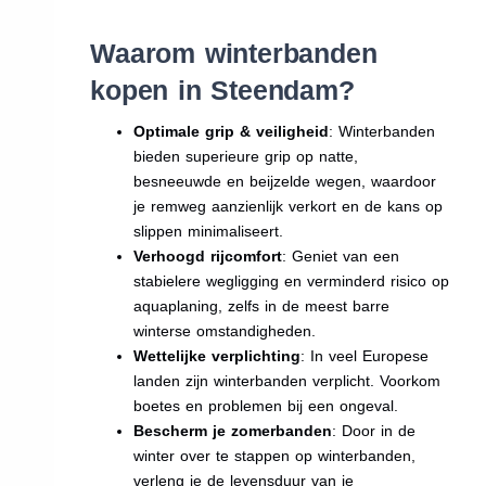
Waarom winterbanden
kopen in Steendam?
Optimale grip & veiligheid
: Winterbanden
bieden superieure grip op natte,
besneeuwde en beijzelde wegen, waardoor
je remweg aanzienlijk verkort en de kans op
slippen minimaliseert.
Verhoogd rijcomfort
: Geniet van een
stabielere wegligging en verminderd risico op
aquaplaning, zelfs in de meest barre
winterse omstandigheden.
Wettelijke verplichting
: In veel Europese
landen zijn winterbanden verplicht. Voorkom
boetes en problemen bij een ongeval.
Bescherm je zomerbanden
: Door in de
winter over te stappen op winterbanden,
verleng je de levensduur van je