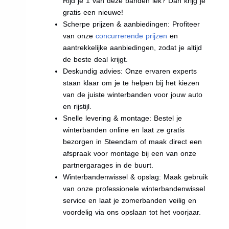
Rijd je 1 van deze banden lek? Dan krijg je
gratis een nieuwe!
Scherpe prijzen & aanbiedingen: Profiteer
van onze
concurrerende prijzen
en
aantrekkelijke aanbiedingen, zodat je altijd
de beste deal krijgt.
Deskundig advies: Onze ervaren experts
staan klaar om je te helpen bij het kiezen
van de juiste winterbanden voor jouw auto
en rijstijl.
Snelle levering & montage: Bestel je
winterbanden online en laat ze gratis
bezorgen in Steendam of maak direct een
afspraak voor montage bij een van onze
partnergarages in de buurt.
Winterbandenwissel & opslag: Maak gebruik
van onze professionele winterbandenwissel
service en laat je zomerbanden veilig en
voordelig via ons opslaan tot het voorjaar.