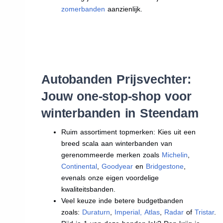
zomerbanden
aanzienlijk.
Autobanden Prijsvechter:
Jouw one-stop-shop voor
winterbanden in Steendam
Ruim assortiment topmerken: Kies uit een
breed scala aan winterbanden van
gerenommeerde merken zoals
Michelin
,
Continental
,
Goodyear
en
Bridgestone
,
evenals onze eigen voordelige
kwaliteitsbanden.
Veel keuze inde betere budgetbanden
zoals:
Duraturn
,
Imperial
,
Atlas
,
Radar
of
Tristar
.