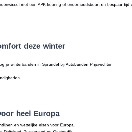
denwissel met een APK-keuring of onderhoudsbeurt en bespaar tijd 
omfort deze winter
og je winterbanden in Sprundel bij Autobanden Prijsvechter.
andigheden.
voor heel Europa
tlijnen en wettelijke eisen voor Europa.
ls Duitsland, Zwitserland en Oostenrijk.