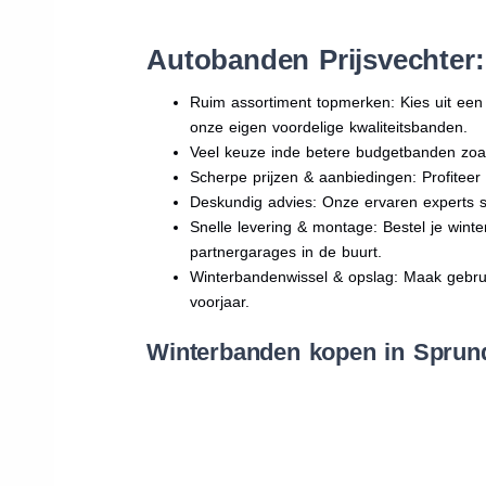
Autobanden Prijsvechter
Ruim assortiment topmerken: Kies uit e
onze eigen voordelige kwaliteitsbanden.
Veel keuze inde betere budgetbanden zoa
Scherpe prijzen & aanbiedingen: Profitee
Deskundig advies: Onze ervaren experts sta
Snelle levering & montage: Bestel je wint
partnergarages in de buurt.
Winterbandenwissel & opslag: Maak gebruik
voorjaar.
Winterbanden kopen in Sprund