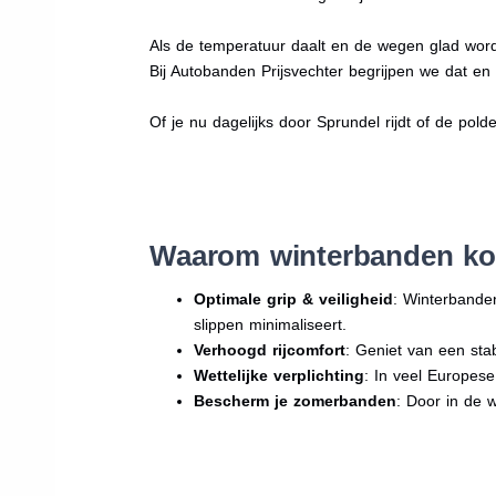
Als de temperatuur daalt en de wegen glad word
Bij Autobanden Prijsvechter begrijpen we dat e
Of je nu dagelijks door Sprundel rijdt of de pold
Waarom winterbanden ko
Optimale grip & veiligheid
: Winterbande
slippen minimaliseert.
Verhoogd rijcomfort
: Geniet van een sta
Wettelijke verplichting
: In veel Europes
Bescherm je zomerbanden
: Door in de 