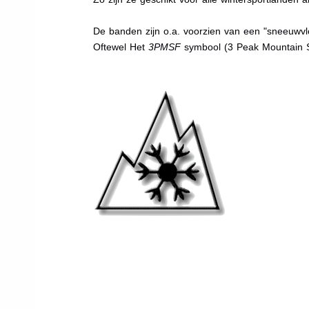
De banden zijn o.a. voorzien van een "sneeuwvlo
Oftewel Het
3PMSF
symbool (3 Peak Mountain 