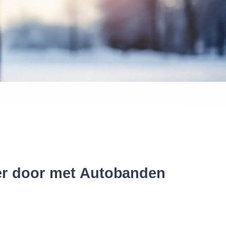
 banden
ter door met Autobanden