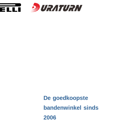
.
De goedkoopste
bandenwinkel sinds
2006