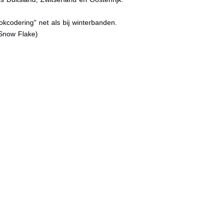
kcodering" net als bij winterbanden.
Snow Flake)