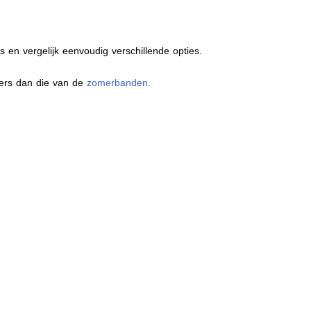
s en vergelijk eenvoudig verschillende opties.
ders dan die van de
zomerbanden
.