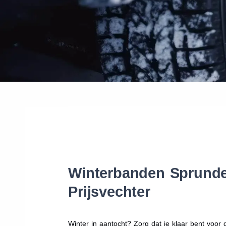
Winterbanden Sprundel
Prijsvechter
Winter in aantocht? Zorg dat je klaar bent voo