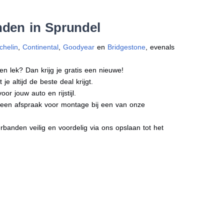
nden in Sprundel
chelin
,
Continental
,
Goodyear
en
Bridgestone
, evenals
en lek? Dan krijg je gratis een nieuwe!
e altijd de beste deal krijgt.
r jouw auto en rijstijl.
t een afspraak voor montage bij een van onze
banden veilig en voordelig via ons opslaan tot het