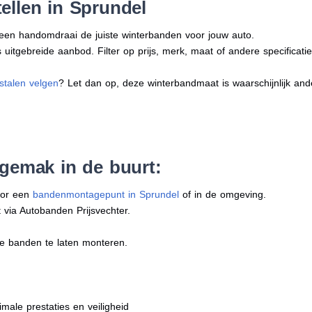
ellen in Sprundel
n een handomdraai de juiste winterbanden voor jouw auto.
uitgebreide aanbod. Filter op prijs, merk, maat of andere specificatie
stalen velgen
? Let dan op, deze winterbandmaat is waarschijnlijk an
 gemak in de buurt:
oor een
bandenmontagepunt in Sprundel
of in de omgeving.
 via Autobanden Prijsvechter.
e banden te laten monteren.
imale prestaties en veiligheid