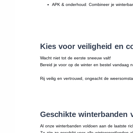
APK & onderhoud: Combineer je winterban
Kies voor veiligheid en c
Wacht niet tot de eerste sneeuw valt!
Bereid je voor op de winter en bestel vandaag n
Rij veilig en vertrouwd, ongeacht de weersomst
Geschikte winterbanden 
Al onze winterbanden voldoen aan de laatste rich
Zo zijn ze geschikt voor alle wintersportlanden a