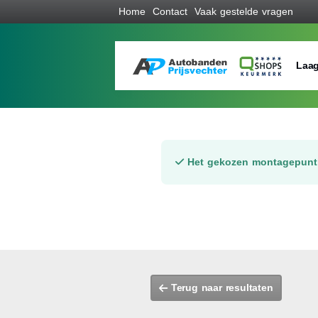
Home
Contact
Vaak gestelde vragen
Laag
Het gekozen montagepunt 
Terug naar resultaten