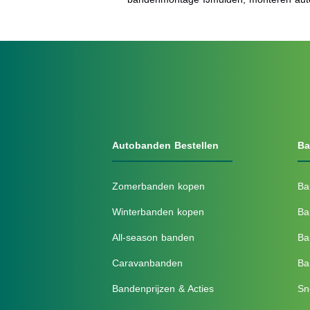
Autobanden Bestellen
Ba
Zomerbanden kopen
Ba
Winterbanden kopen
Ba
All-season banden
Ba
Caravanbanden
Ba
Bandenprijzen & Acties
Sn