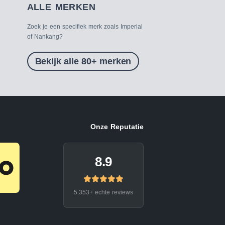
ALLE MERKEN
Zoek je een specifiek merk zoals Imperial
of Nankang?
Bekijk alle 80+ merken
Onze Reputatie
8.9
5.353+ echte reviews