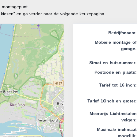
it montagepunt
t kiezen" en ga verder naar de volgende keuzepagina
Bedrijfsnaam:
Mobiele montage of
garage:
Straat en huisnummer:
Postcode en plaats:
Tarief tot 16 inch:
Tarief 16inch en groter:
Meerprijs Lichtmetalen
velgen:
Maximale inchmaat
mogelijk: