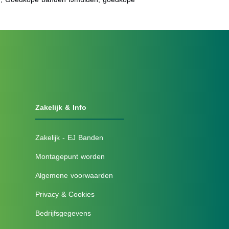
Zakelijk & Info
Zakelijk - EJ Banden
Montagepunt worden
Algemene voorwaarden
Privacy & Cookies
Bedrijfsgegevens