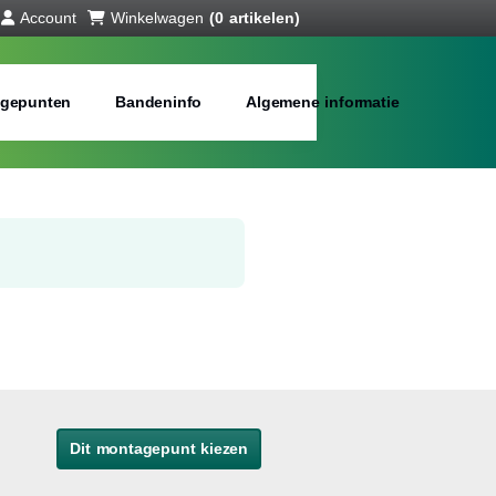
Account
Winkelwagen
(0 artikelen)
gepunten
Bandeninfo
Algemene informatie
Dit montagepunt kiezen