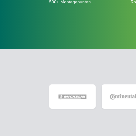
500+ Montagepunten
Ro