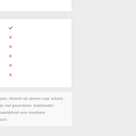
ijzen. Hoewel wij streven naar actuele
rijs niet garanderen. Autobanden
akelijkheid voor eventuele
punt.