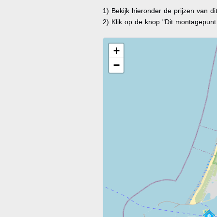
1) Bekijk hieronder de prijzen van d
2) Klik op de knop "Dit montagepun
+
−