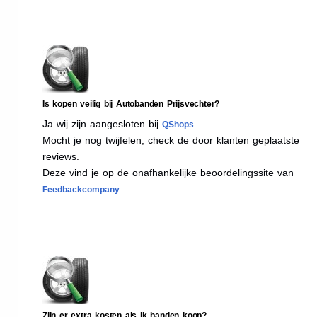
Is kopen veilig bij Autobanden Prijsvechter?
Ja wij zijn aangesloten bij
.
QShops
Mocht je nog twijfelen, check de door klanten geplaatste
reviews.
Deze vind je op de onafhankelijke beoordelingssite van
Feedbackcompany
Zijn er extra kosten als ik banden koop?