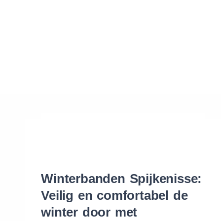
Waar vind ik de maat van mijn banden
Help mij met bestellen
Winterbanden Spijkenisse:
Veilig en comfortabel de
winter door met