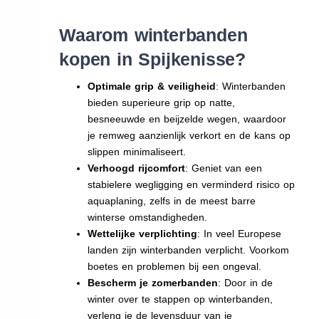
Waarom winterbanden
kopen in Spijkenisse?
Optimale grip & veiligheid
: Winterbanden
bieden superieure grip op natte,
besneeuwde en beijzelde wegen, waardoor
je remweg aanzienlijk verkort en de kans op
slippen minimaliseert.
Verhoogd rijcomfort
: Geniet van een
stabielere wegligging en verminderd risico op
aquaplaning, zelfs in de meest barre
winterse omstandigheden.
Wettelijke verplichting
: In veel Europese
landen zijn winterbanden verplicht. Voorkom
boetes en problemen bij een ongeval.
Bescherm je zomerbanden
: Door in de
winter over te stappen op winterbanden,
verleng je de levensduur van je