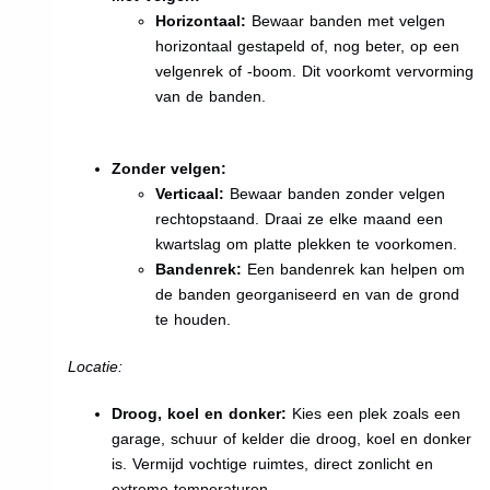
Horizontaal:
Bewaar banden met velgen
horizontaal gestapeld of, nog beter, op een
velgenrek of -boom. Dit voorkomt vervorming
van de banden.
Zonder velgen:
Verticaal:
Bewaar banden zonder velgen
rechtopstaand. Draai ze elke maand een
kwartslag om platte plekken te voorkomen.
Bandenrek:
Een bandenrek kan helpen om
de banden georganiseerd en van de grond
te houden.
Locatie:
Droog, koel en donker:
Kies een plek zoals een
garage, schuur of kelder die droog, koel en donker
is. Vermijd vochtige ruimtes, direct zonlicht en
extreme temperaturen.