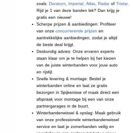
zoals:
Duraturn
,
Imperial
,
Atlas
,
Radar
of
Tristar
.
Rijd je 1 van deze banden lek? Dan krijg je
gratis een nieuwe!
Scherpe prijzen & aanbiedingen: Profiteer
van onze
concurrerende prijzen
en
aantrekkelijke aanbiedingen, zodat je altijd
de beste deal krijgt.
Deskundig advies: Onze ervaren experts
staan klaar om je te helpen bij het kiezen
van de juiste winterbanden voor jouw auto
en rijstijl.
Snelle levering & montage: Bestel je
winterbanden online en laat ze gratis
bezorgen in Spijkenisse of maak direct een
afspraak voor montage bij een van onze
partnergarages in de buurt.
Winterbandenwissel & opslag: Maak gebruik
van onze professionele winterbandenwissel
service en laat je zomerbanden veilig en