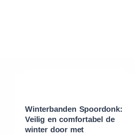
Waar vind ik de maat van mijn banden
Help mij met bestellen
Winterbanden Spoordonk:
Veilig en comfortabel de
winter door met