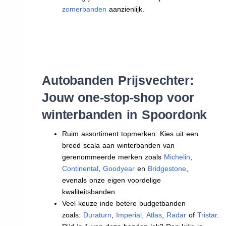
zomerbanden
aanzienlijk.
Autobanden Prijsvechter:
Jouw one-stop-shop voor
winterbanden in Spoordonk
Ruim assortiment topmerken: Kies uit een
breed scala aan winterbanden van
gerenommeerde merken zoals
Michelin
,
Continental
,
Goodyear
en
Bridgestone
,
evenals onze eigen voordelige
kwaliteitsbanden.
Veel keuze inde betere budgetbanden
zoals:
Duraturn
,
Imperial
,
Atlas
,
Radar
of
Tristar
.