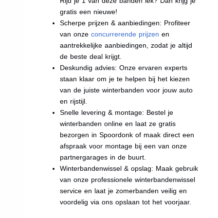
Rijd je 1 van deze banden lek? Dan krijg je
gratis een nieuwe!
Scherpe prijzen & aanbiedingen: Profiteer
van onze
concurrerende prijzen
en
aantrekkelijke aanbiedingen, zodat je altijd
de beste deal krijgt.
Deskundig advies: Onze ervaren experts
staan klaar om je te helpen bij het kiezen
van de juiste winterbanden voor jouw auto
en rijstijl.
Snelle levering & montage: Bestel je
winterbanden online en laat ze gratis
bezorgen in Spoordonk of maak direct een
afspraak voor montage bij een van onze
partnergarages in de buurt.
Winterbandenwissel & opslag: Maak gebruik
van onze professionele winterbandenwissel
service en laat je zomerbanden veilig en
voordelig via ons opslaan tot het voorjaar.