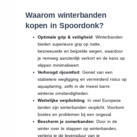
Waarom winterbanden
kopen in Spoordonk?
Optimale grip & veiligheid
: Winterbanden
bieden superieure grip op natte,
besneeuwde en beijzelde wegen, waardoor
je remweg aanzienlijk verkort en de kans op
slippen minimaliseert.
Verhoogd rijcomfort
: Geniet van een
stabielere wegligging en verminderd risico op
aquaplaning, zelfs in de meest barre
winterse omstandigheden.
Wettelijke verplichting
: In veel Europese
landen zijn winterbanden verplicht. Voorkom
boetes en problemen bij een ongeval.
Bescherm je zomerbanden
: Door in de
winter over te stappen op winterbanden,
verleng je de levensduur van je