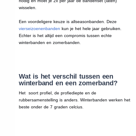
nodig en moet je 2x per jaar de bandenset (laten)
wisselen.
Een voordeligere keuze is allseasonbanden. Deze
vierseizoenenbanden
kun je het hele jaar gebruiken.
Echter is het altijd een compromis tussen echte
winterbanden en zomerbanden.
Wat is het verschil tussen een
winterband en een zomerband?
Het soort profiel, de profiediepte en de
rubbersamenstelling is anders. Winterbanden werken het
beste onder de 7 graden celcius.