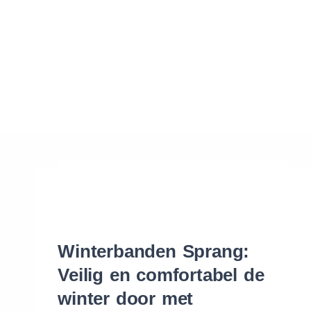
Waar vind ik de maat van mijn banden
Help mij met bestellen
Winterbanden Sprang:
Veilig en comfortabel de
winter door met