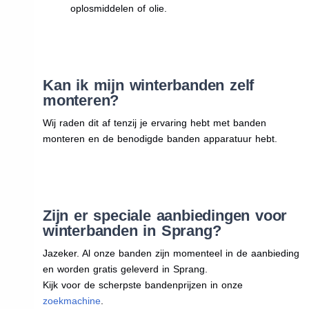
oplosmiddelen of olie.
Kan ik mijn winterbanden zelf
monteren?
Wij raden dit af tenzij je ervaring hebt met banden
monteren en de benodigde banden apparatuur hebt.
Zijn er speciale aanbiedingen voor
winterbanden in Sprang?
Jazeker. Al onze banden zijn momenteel in de aanbieding
en worden gratis geleverd in Sprang.
Kijk voor de scherpste bandenprijzen in onze
zoekmachine
.