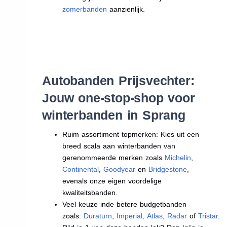
zomerbanden
aanzienlijk.
Autobanden Prijsvechter:
Jouw one-stop-shop voor
winterbanden in Sprang
Ruim assortiment topmerken: Kies uit een
breed scala aan winterbanden van
gerenommeerde merken zoals
Michelin
,
Continental
,
Goodyear
en
Bridgestone
,
evenals onze eigen voordelige
kwaliteitsbanden.
Veel keuze inde betere budgetbanden
zoals:
Duraturn
,
Imperial
,
Atlas
,
Radar
of
Tristar
.