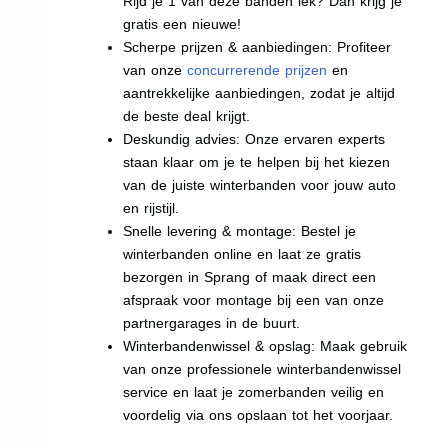
Rijd je 1 van deze banden lek? Dan krijg je
gratis een nieuwe!
Scherpe prijzen & aanbiedingen: Profiteer
van onze
concurrerende prijzen
en
aantrekkelijke aanbiedingen, zodat je altijd
de beste deal krijgt.
Deskundig advies: Onze ervaren experts
staan klaar om je te helpen bij het kiezen
van de juiste winterbanden voor jouw auto
en rijstijl.
Snelle levering & montage: Bestel je
winterbanden online en laat ze gratis
bezorgen in Sprang of maak direct een
afspraak voor montage bij een van onze
partnergarages in de buurt.
Winterbandenwissel & opslag: Maak gebruik
van onze professionele winterbandenwissel
service en laat je zomerbanden veilig en
voordelig via ons opslaan tot het voorjaar.