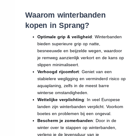
Waarom winterbanden
kopen in Sprang?
Optimale grip & veiligheid
: Winterbanden
bieden superieure grip op natte,
besneeuwde en beijzelde wegen, waardoor
je remweg aanzienlijk verkort en de kans op
slippen minimaliseert.
Verhoogd rijcomfort
: Geniet van een
stabielere wegligging en verminderd risico op
aquaplaning, zelfs in de meest barre
winterse omstandigheden.
Wettelijke verplichting
: In veel Europese
landen zijn winterbanden verplicht. Voorkom
boetes en problemen bij een ongeval.
Bescherm je zomerbanden
: Door in de
winter over te stappen op winterbanden,
verleng je de levensduur van je