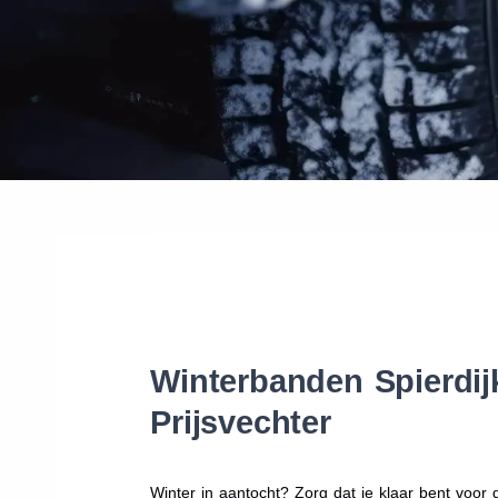
Winterbanden Spierdij
Prijsvechter
Winter in aantocht? Zorg dat je klaar bent voo