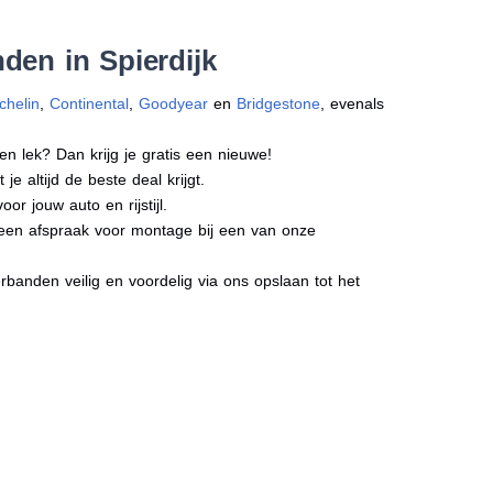
den in Spierdijk
chelin
,
Continental
,
Goodyear
en
Bridgestone
, evenals
en lek? Dan krijg je gratis een nieuwe!
e altijd de beste deal krijgt.
r jouw auto en rijstijl.
t een afspraak voor montage bij een van onze
banden veilig en voordelig via ons opslaan tot het