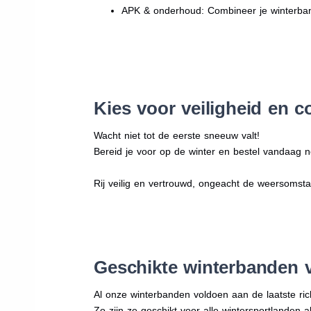
APK & onderhoud: Combineer je winterban
Kies voor veiligheid en c
Wacht niet tot de eerste sneeuw valt!
Bereid je voor op de winter en bestel vandaag no
Rij veilig en vertrouwd, ongeacht de weersomst
Geschikte winterbanden 
Al onze winterbanden voldoen aan de laatste rich
Zo zijn ze geschikt voor alle wintersportlanden a