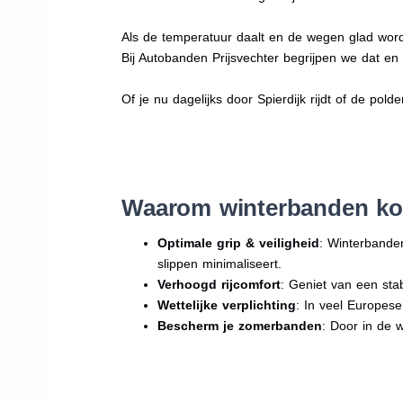
Als de temperatuur daalt en de wegen glad word
Bij Autobanden Prijsvechter begrijpen we dat e
Of je nu dagelijks door Spierdijk rijdt of de pold
Waarom winterbanden kop
Optimale grip & veiligheid
: Winterbande
slippen minimaliseert.
Verhoogd rijcomfort
: Geniet van een sta
Wettelijke verplichting
: In veel Europes
Bescherm je zomerbanden
: Door in de 