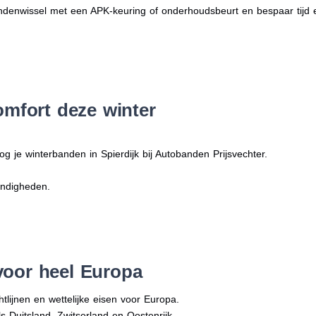
denwissel met een APK-keuring of onderhoudsbeurt en bespaar tijd 
omfort deze winter
g je winterbanden in Spierdijk bij Autobanden Prijsvechter.
andigheden.
voor heel Europa
tlijnen en wettelijke eisen voor Europa.
ls Duitsland, Zwitserland en Oostenrijk.