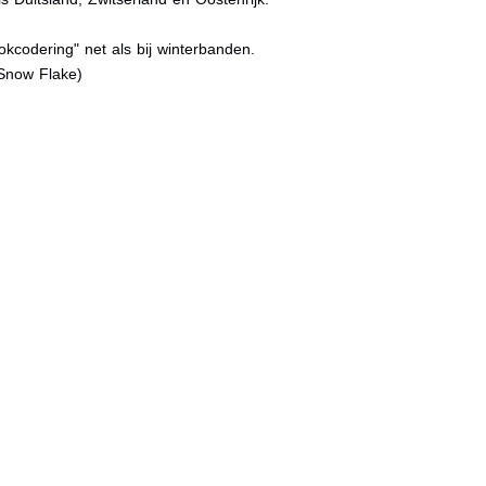
kcodering" net als bij winterbanden.
Snow Flake)