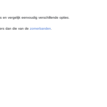
s en vergelijk eenvoudig verschillende opties.
ders dan die van de
zomerbanden
.