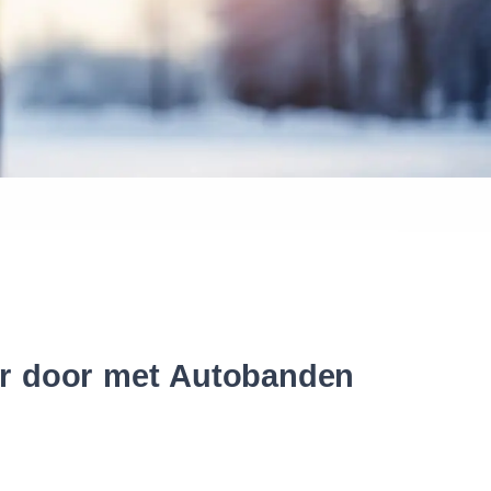
 banden
ter door met Autobanden