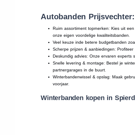
Autobanden Prijsvechter:
Ruim assortiment topmerken: Kies uit e
onze eigen voordelige kwaliteitsbanden.
Veel keuze inde betere budgetbanden zoa
Scherpe prijzen & aanbiedingen: Profitee
Deskundig advies: Onze ervaren experts sta
Snelle levering & montage: Bestel je wint
partnergarages in de buurt.
Winterbandenwissel & opslag: Maak gebruik
voorjaar.
Winterbanden kopen in Spierdi