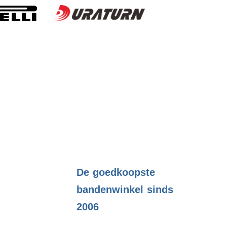
.
De goedkoopste
bandenwinkel sinds
2006