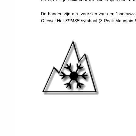
De banden zijn o.a. voorzien van een "sneeuwvlo
Oftewel Het
3PMSF
symbool (3 Peak Mountain 