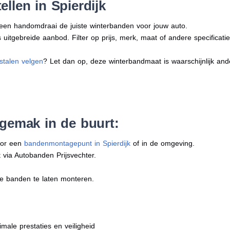
llen in Spierdijk
n een handomdraai de juiste winterbanden voor jouw auto.
uitgebreide aanbod. Filter op prijs, merk, maat of andere specificatie
stalen velgen
? Let dan op, deze winterbandmaat is waarschijnlijk an
 gemak in de buurt:
oor een
bandenmontagepunt in Spierdijk
of in de omgeving.
 via Autobanden Prijsvechter.
e banden te laten monteren.
imale prestaties en veiligheid