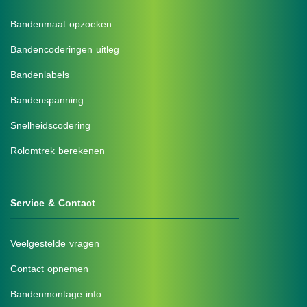
Bandenmaat opzoeken
Bandencoderingen uitleg
Bandenlabels
Bandenspanning
Snelheidscodering
Rolomtrek berekenen
Service & Contact
Veelgestelde vragen
Contact opnemen
Bandenmontage info