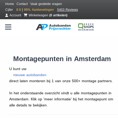
Home
Contact
Vaak gestelde vragen
|
Cijfer
8.9
99%
Aanbevelingen
5403 Reviews
Account
Winkelwagen
(0 artikelen)
Montagepunten in Amsterdam
U kunt uw
nieuwe autobanden
direct laten monteren bij 1 van onze 500+ montage partners.
In het onderstaande overzicht vindt u alle montagepunten in
Amsterdam. Klik op 'meer informatie' bij het montagepunt om
alle details te bekijken.