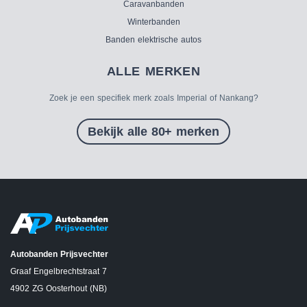
Caravanbanden
Winterbanden
Banden elektrische autos
ALLE MERKEN
Zoek je een specifiek merk zoals Imperial of Nankang?
Bekijk alle 80+ merken
Autobanden Prijsvechter
Graaf Engelbrechtstraat 7
4902 ZG Oosterhout (NB)