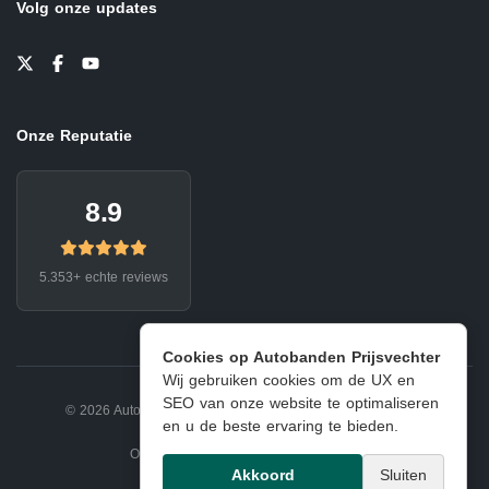
Volg onze updates
Onze Reputatie
8.9
5.353+ echte reviews
Cookies op Autobanden Prijsvechter
Wij gebruiken cookies om de UX en
SEO van onze website te optimaliseren
© 2026 Autobanden Prijsvechter.
Privacy
|
Voorwaarden
en u de beste ervaring te bieden.
Onderdeel van EJ Banden Oosterhout
Akkoord
Sluiten