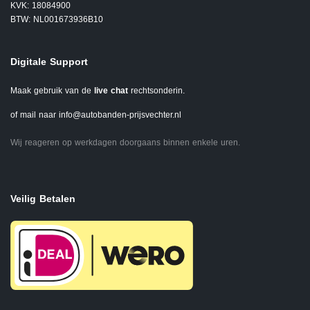
KVK: 18084900
BTW: NL001673936B10
Digitale Support
Maak gebruik van de
live chat
rechtsonderin.
of mail naar
info@autobanden-prijsvechter.nl
Wij reageren op werkdagen doorgaans binnen enkele uren.
Veilig Betalen