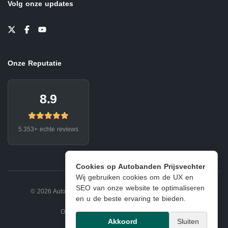
Volg onze updates
Onze Reputatie
8.9
5.353+ echte reviews
Cookies op Autobanden Prijsvechter
Wij gebruiken cookies om de UX en
SEO van onze website te optimaliseren
© 2026 Autobanden Prijsvechter.
Privacy
|
Voorwaarden
en u de beste ervaring te bieden.
Onderdeel van EJ Banden Oosterhout
Akkoord
Sluiten