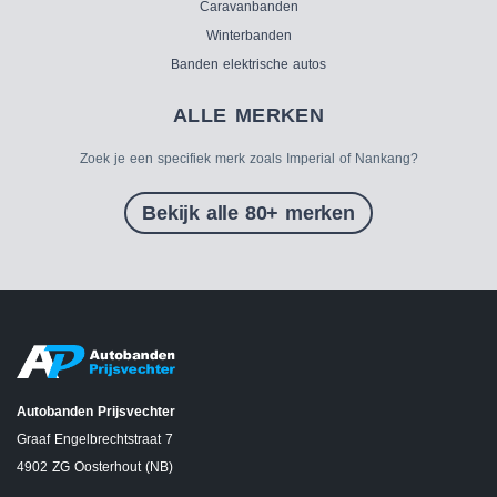
Caravanbanden
Winterbanden
Banden elektrische autos
ALLE MERKEN
Zoek je een specifiek merk zoals Imperial of Nankang?
Bekijk alle 80+ merken
Autobanden Prijsvechter
Graaf Engelbrechtstraat 7
4902 ZG Oosterhout (NB)