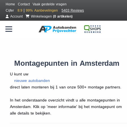
Home
Contact
Vaak gestelde vragen
|
Cijfer
8.9
99%
Aanbevelingen
5403 Reviews
Account
Winkelwagen
(0 artikelen)
Montagepunten in Amsterdam
U kunt uw
nieuwe autobanden
direct laten monteren bij 1 van onze 500+ montage partners.
In het onderstaande overzicht vindt u alle montagepunten in
Amsterdam. Klik op 'meer informatie' bij het montagepunt om
alle details te bekijken.