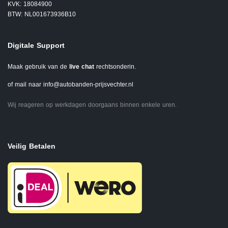
KVK: 18084900
BTW: NL001673936B10
Digitale Support
Maak gebruik van de
live chat
rechtsonderin.
of mail naar
info@autobanden-prijsvechter.nl
Wij reageren op werkdagen doorgaans binnen enkele uren.
Veilig Betalen