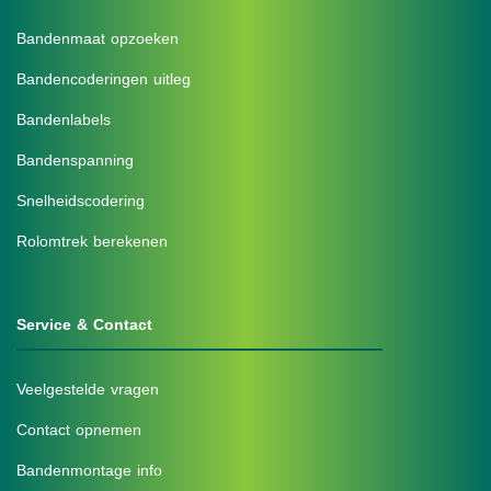
Bandenmaat opzoeken
Bandencoderingen uitleg
Bandenlabels
Bandenspanning
Snelheidscodering
Rolomtrek berekenen
Service & Contact
Veelgestelde vragen
Contact opnemen
Bandenmontage info