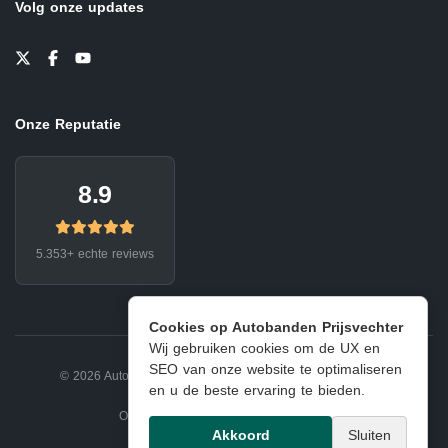
Volg onze updates
Onze Reputatie
8.9
5.353+ echte reviews
Cookies op Autobanden Prijsvechter
Wij gebruiken cookies om de UX en
SEO van onze website te optimaliseren
© 2026 Autobanden Prijsvechter.
Privacy
|
Voorwaarden
en u de beste ervaring te bieden.
Onderdeel van EJ Banden Oosterhout
Akkoord
Sluiten