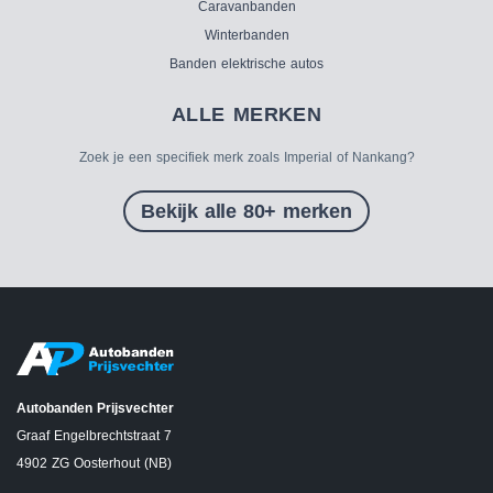
Caravanbanden
Winterbanden
Banden elektrische autos
ALLE MERKEN
Zoek je een specifiek merk zoals Imperial of Nankang?
Bekijk alle 80+ merken
Autobanden Prijsvechter
Graaf Engelbrechtstraat 7
4902 ZG Oosterhout (NB)