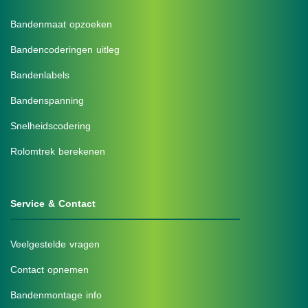
Bandenmaat opzoeken
Bandencoderingen uitleg
Bandenlabels
Bandenspanning
Snelheidscodering
Rolomtrek berekenen
Service & Contact
Veelgestelde vragen
Contact opnemen
Bandenmontage info