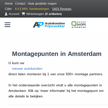
Home
Contact
Vaak gestelde vragen
|
Cijfer
8.9
99%
Aanbevelingen
5403 Reviews
Account
Winkelwagen
(0 artikelen)
Montagepunten in Amsterdam
U kunt uw
nieuwe autobanden
direct laten monteren bij 1 van onze 500+ montage partners.
In het onderstaande overzicht vindt u alle montagepunten in
Amsterdam. Klik op 'meer informatie' bij het montagepunt om
alle details te bekijken.