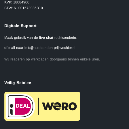
KVK: 18084900
BTW: NL001673936B10
Digitale Support
Maak gebruik van de
live chat
rechtsonderin.
of mail naar
info@autobanden-prijsvechter.nl
Wij reageren op werkdagen doorgaans binnen enkele uren.
Veilig Betalen