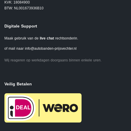
KVK: 18084900
BTW: NL001673936B10
Digitale Support
Maak gebruik van de
live chat
rechtsonderin.
of mail naar
info@autobanden-prijsvechter.nl
Wij reageren op werkdagen doorgaans binnen enkele uren.
Veilig Betalen