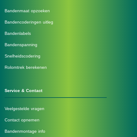
Bandenmaat opzoeken
Bandencoderingen uitleg
Bandenlabels
Bandenspanning
Snelheidscodering
Rolomtrek berekenen
Service & Contact
Veelgestelde vragen
Contact opnemen
Bandenmontage info