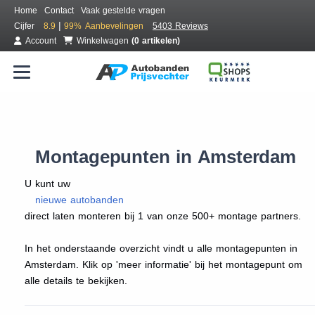
Home
Contact
Vaak gestelde vragen
|
Cijfer
8.9
99%
Aanbevelingen
5403 Reviews
Account
Winkelwagen
(0 artikelen)
Montagepunten in Amsterdam
U kunt uw
nieuwe autobanden
direct laten monteren bij 1 van onze 500+ montage partners.
In het onderstaande overzicht vindt u alle montagepunten in
Amsterdam. Klik op 'meer informatie' bij het montagepunt om
alle details te bekijken.