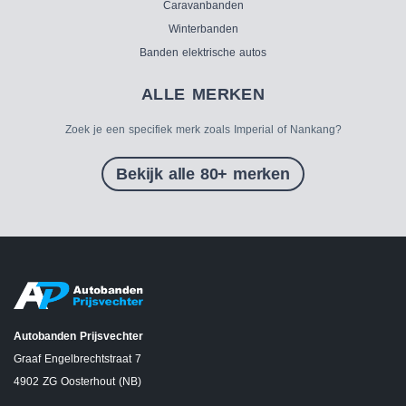
Caravanbanden
Winterbanden
Banden elektrische autos
ALLE MERKEN
Zoek je een specifiek merk zoals Imperial of Nankang?
Bekijk alle 80+ merken
Autobanden Prijsvechter
Graaf Engelbrechtstraat 7
4902 ZG Oosterhout (NB)