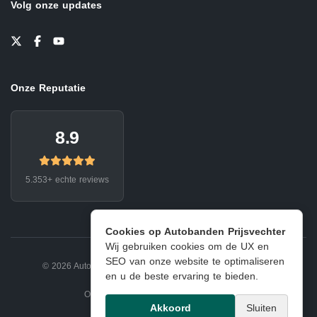
Volg onze updates
Onze Reputatie
8.9
5.353+ echte reviews
Cookies op Autobanden Prijsvechter
Wij gebruiken cookies om de UX en
SEO van onze website te optimaliseren
© 2026 Autobanden Prijsvechter.
Privacy
|
Voorwaarden
en u de beste ervaring te bieden.
Onderdeel van EJ Banden Oosterhout
Akkoord
Sluiten