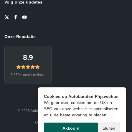
Volg onze updates
Onze Reputatie
8.9
5.353+ echte reviews
Cookies op Autobanden Prijsvechter
Wij gebruiken cookies om de UX en
SEO van onze website te optimaliseren
© 2026 Autobanden Prijsvechter.
Privacy
|
Voorwaarden
en u de beste ervaring te bieden.
Onderdeel van EJ Banden Oosterhout
Akkoord
Sluiten