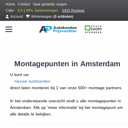
Home
Contact
Vaak gestelde vragen
|
Cijfer
8.9
99%
Aanbevelingen
5403 Reviews
Account
Winkelwagen
(0 artikelen)
Montagepunten in Amsterdam
U kunt uw
nieuwe autobanden
direct laten monteren bij 1 van onze 500+ montage partners.
In het onderstaande overzicht vindt u alle montagepunten in
Amsterdam. Klik op 'meer informatie' bij het montagepunt om
alle details te bekijken.