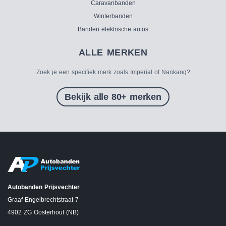
Caravanbanden
Winterbanden
Banden elektrische autos
ALLE MERKEN
Zoek je een specifiek merk zoals Imperial of Nankang?
Bekijk alle 80+ merken
Autobanden Prijsvechter
Graaf Engelbrechtstraat 7
4902 ZG Oosterhout (NB)