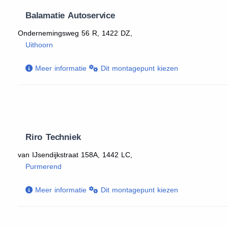
Balamatie Autoservice
Ondernemingsweg 56 R, 1422 DZ,
Uithoorn
Meer informatie
Dit montagepunt kiezen
Riro Techniek
van IJsendijkstraat 158A, 1442 LC,
Purmerend
Meer informatie
Dit montagepunt kiezen