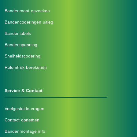
Bandenmaat opzoeken
Bandencoderingen uitleg
Bandenlabels
Bandenspanning
Snelheidscodering
Rolomtrek berekenen
Service & Contact
Veelgestelde vragen
Contact opnemen
Bandenmontage info