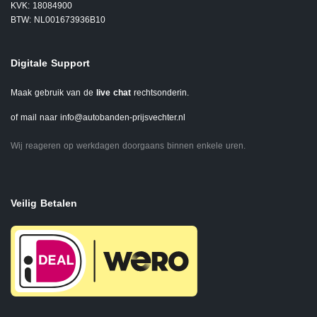
KVK: 18084900
BTW: NL001673936B10
Digitale Support
Maak gebruik van de
live chat
rechtsonderin.
of mail naar
info@autobanden-prijsvechter.nl
Wij reageren op werkdagen doorgaans binnen enkele uren.
Veilig Betalen