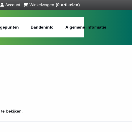
Account
Winkelwagen
(0 artikelen)
gepunten
Bandeninfo
Algemene informatie
te bekijken.