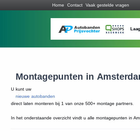
Home
Contact
Vaak gestelde vragen
Laag
Montagepunten in Amsterd
U kunt uw
nieuwe autobanden
direct laten monteren bij 1 van onze 500+ montage partners.
In het onderstaande overzicht vindt u alle montagepunten in Ams