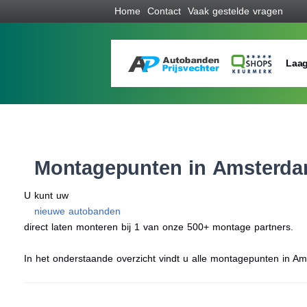
Home
Contact
Vaak gestelde vragen
Laag
Montagepunten in Amsterd
U kunt uw
nieuwe autobanden
direct laten monteren bij 1 van onze 500+ montage partners.
In het onderstaande overzicht vindt u alle montagepunten in Ams