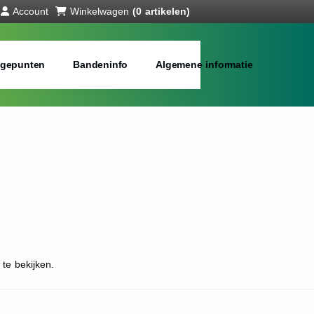
Account
Winkelwagen
(0 artikelen)
gepunten
Bandeninfo
Algemene informatie
te bekijken.