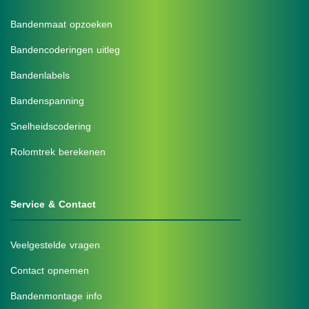
Bandenmaat opzoeken
Bandencoderingen uitleg
Bandenlabels
Bandenspanning
Snelheidscodering
Rolomtrek berekenen
Service & Contact
Veelgestelde vragen
Contact opnemen
Bandenmontage info