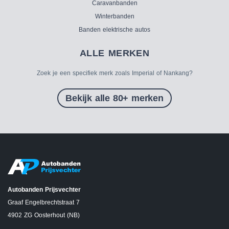
Caravanbanden
Winterbanden
Banden elektrische autos
ALLE MERKEN
Zoek je een specifiek merk zoals Imperial of Nankang?
Bekijk alle 80+ merken
Autobanden Prijsvechter
Graaf Engelbrechtstraat 7
4902 ZG Oosterhout (NB)