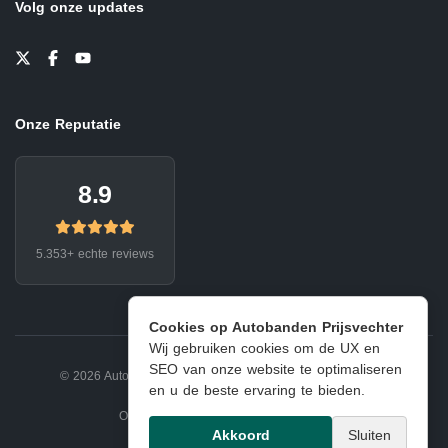
Volg onze updates
Onze Reputatie
8.9
5.353+ echte reviews
Cookies op Autobanden Prijsvechter
Wij gebruiken cookies om de UX en
SEO van onze website te optimaliseren
© 2026 Autobanden Prijsvechter.
Privacy
|
Voorwaarden
en u de beste ervaring te bieden.
Onderdeel van EJ Banden Oosterhout
Akkoord
Sluiten