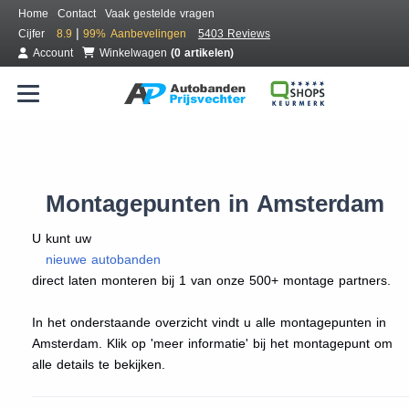
Home
Contact
Vaak gestelde vragen
|
Cijfer
8.9
99%
Aanbevelingen
5403 Reviews
Account
Winkelwagen
(0 artikelen)
Montagepunten in Amsterdam
U kunt uw
nieuwe autobanden
direct laten monteren bij 1 van onze 500+ montage partners.
In het onderstaande overzicht vindt u alle montagepunten in
Amsterdam. Klik op 'meer informatie' bij het montagepunt om
alle details te bekijken.