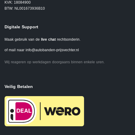
KVK: 18084900
BTW: NL001673936B10
Digitale Support
Maak gebruik van de
live chat
rechtsonderin.
of mail naar
info@autobanden-prijsvechter.nl
Wij reageren op werkdagen doorgaans binnen enkele uren.
Veilig Betalen