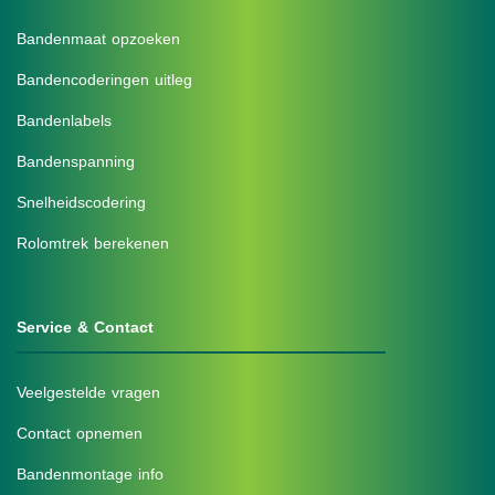
Bandenmaat opzoeken
Bandencoderingen uitleg
Bandenlabels
Bandenspanning
Snelheidscodering
Rolomtrek berekenen
Service & Contact
Veelgestelde vragen
Contact opnemen
Bandenmontage info