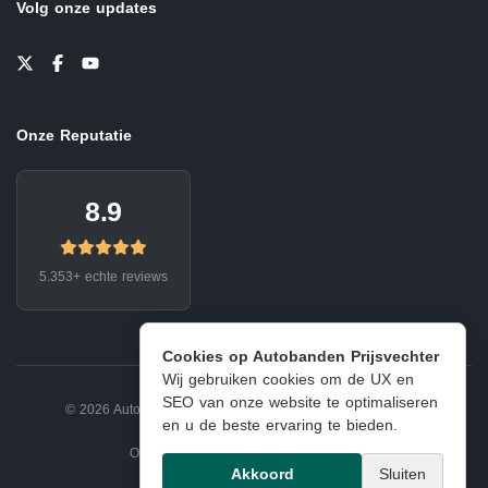
Volg onze updates
Onze Reputatie
8.9
5.353+ echte reviews
Cookies op Autobanden Prijsvechter
Wij gebruiken cookies om de UX en
SEO van onze website te optimaliseren
© 2026 Autobanden Prijsvechter.
Privacy
|
Voorwaarden
en u de beste ervaring te bieden.
Onderdeel van EJ Banden Oosterhout
Akkoord
Sluiten