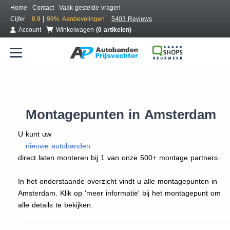
Home
Contact
Vaak gestelde vragen
|
Cijfer
8.9
99%
Aanbevelingen
5403 Reviews
Account
Winkelwagen
(0 artikelen)
Montagepunten in Amsterdam
U kunt uw
nieuwe autobanden
direct laten monteren bij 1 van onze 500+ montage partners.
In het onderstaande overzicht vindt u alle montagepunten in
Amsterdam. Klik op 'meer informatie' bij het montagepunt om
alle details te bekijken.