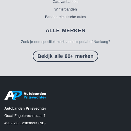
Caravanbanden
Winterbanden
Banden elektrische autos
ALLE MERKEN
Zoek je een specifiek merk zoals Imperial of Nankang?
Bekijk alle 80+ merken
Autobanden Prijsvechter
Graaf Engelbrechtstraat 7
4902 ZG Oosterhout (NB)