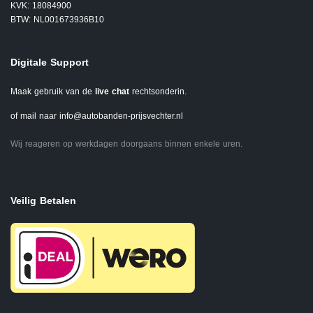
KVK: 18084900
BTW: NL001673936B10
Digitale Support
Maak gebruik van de
live chat
rechtsonderin.
of mail naar
info@autobanden-prijsvechter.nl
Wij reageren op werkdagen doorgaans binnen enkele uren.
Veilig Betalen