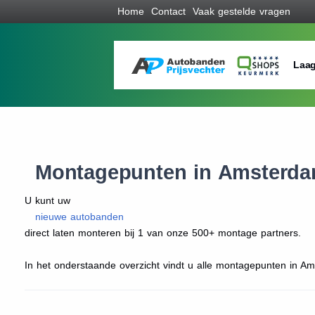
Home
Contact
Vaak gestelde vragen
Laag
Montagepunten in Amsterd
U kunt uw
nieuwe autobanden
direct laten monteren bij 1 van onze 500+ montage partners.
In het onderstaande overzicht vindt u alle montagepunten in Ams