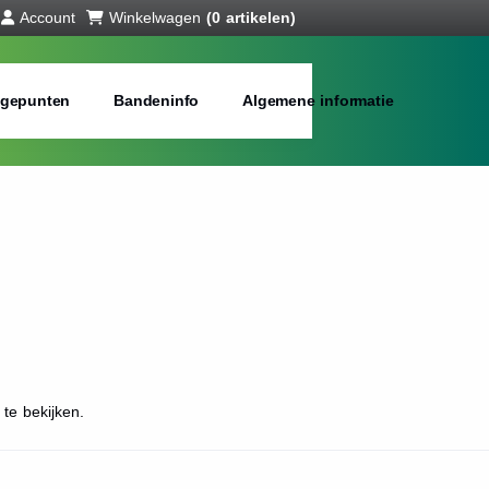
Account
Winkelwagen
(0 artikelen)
gepunten
Bandeninfo
Algemene informatie
te bekijken.