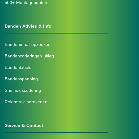
500+ Montagepunten
Banden Advies & Info
Bandenmaat opzoeken
Bandencoderingen uitleg
Bandenlabels
Bandenspanning
Snelheidscodering
Rolomtrek berekenen
Service & Contact