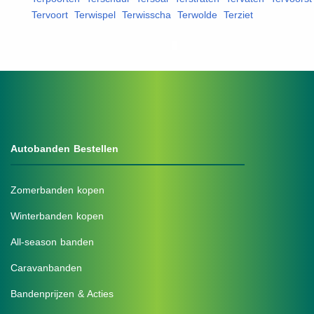
Tervoort
,
Terwispel
,
Terwisscha
,
Terwolde
,
Terziet
,
Autobanden Bestellen
Zomerbanden kopen
Winterbanden kopen
All-season banden
Caravanbanden
Bandenprijzen & Acties