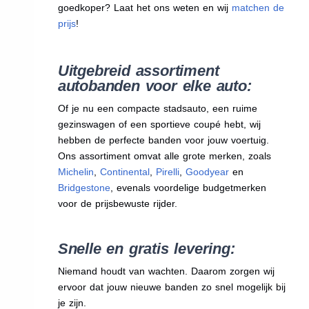
goedkoper? Laat het ons weten en wij
matchen de
prijs
!
Uitgebreid assortiment
autobanden voor elke auto:
Of je nu een compacte stadsauto, een ruime
gezinswagen of een sportieve coupé hebt, wij
hebben de perfecte banden voor jouw voertuig.
Ons assortiment omvat alle grote merken, zoals
Michelin
,
Continental
,
Pirelli
,
Goodyear
en
Bridgestone
, evenals voordelige budgetmerken
voor de prijsbewuste rijder.
Snelle en gratis levering:
Niemand houdt van wachten. Daarom zorgen wij
ervoor dat jouw nieuwe banden zo snel mogelijk bij
je zijn.