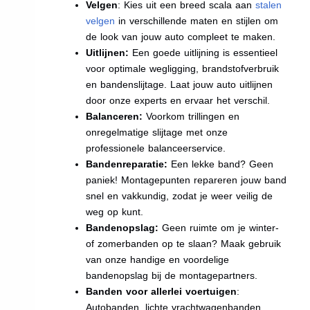
Velgen
: Kies uit een breed scala aan
stalen
velgen
in verschillende maten en stijlen om
de look van jouw auto compleet te maken.
Uitlijnen:
Een goede uitlijning is essentieel
voor optimale wegligging, brandstofverbruik
en bandenslijtage. Laat jouw auto uitlijnen
door onze experts en ervaar het verschil.
Balanceren:
Voorkom trillingen en
onregelmatige slijtage met onze
professionele balanceerservice.
Bandenreparatie:
Een lekke band? Geen
paniek! Montagepunten repareren jouw band
snel en vakkundig, zodat je weer veilig de
weg op kunt.
Bandenopslag:
Geen ruimte om je winter-
of zomerbanden op te slaan? Maak gebruik
van onze handige en voordelige
bandenopslag bij de montagepartners.
Banden voor allerlei voertuigen
:
Autobanden, lichte vrachtwagenbanden,