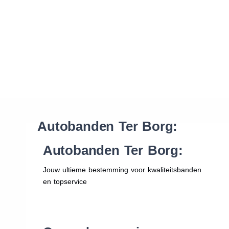
Waar vind ik de maat van mijn banden
Help mij met bestellen
Autobanden Ter Borg:
Autobanden Ter Borg:
Jouw ultieme bestemming voor kwaliteitsbanden
en topservice