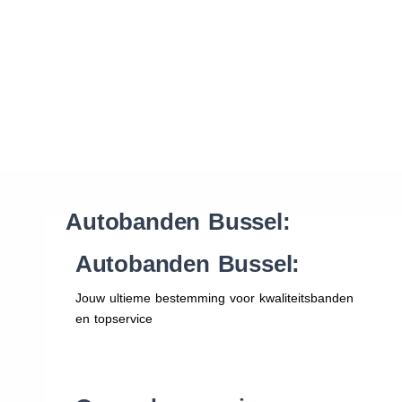
Waar vind ik de maat van mijn banden
Help mij met bestellen
Autobanden Bussel:
Autobanden Bussel:
Jouw ultieme bestemming voor kwaliteitsbanden
en topservice