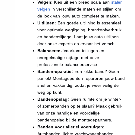
Velgen
: Kies uit een breed scala aan
stalen
velgen
in verschillende maten en stijlen om
de look van jouw auto compleet te maken.
Uitlijnen:
Een goede uitlijning is essentieel
voor optimale wegligging, brandstofverbruik
en bandenslijtage. Laat jouw auto uitlijnen
door onze experts en ervaar het verschil.
Balanceren:
Voorkom trillingen en
onregelmatige slijtage met onze
professionele balanceerservice.
Bandenreparatie:
Een lekke band? Geen
paniek! Montagepunten repareren jouw band
snel en vakkundig, zodat je weer veilig de
weg op kunt.
Bandenopslag:
Geen ruimte om je winter-
of zomerbanden op te slaan? Maak gebruik
van onze handige en voordelige
bandenopslag bij de montagepartners.
Banden voor allerlei voertuigen
:
Autobanden, lichte vrachtwagenbanden,