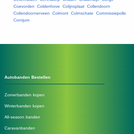
Coevorden
,
Coldenhove
,
Colijnsplaat
,
Collendoorn
,
Collendoornerveen
,
Colmont
,
Colmschate
,
Commissiepolle
,
Cornjum
,
Autobanden Bestellen
Zomerbanden kopen
Winterbanden kopen
All-season banden
Caravanbanden