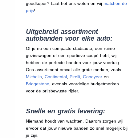
goedkoper? Laat het ons weten en wij
matchen de
prijs
!
Uitgebreid assortiment
autobanden voor elke auto:
Of je nu een compacte stadsauto, een ruime
gezinswagen of een sportieve coupé hebt, wij
hebben de perfecte banden voor jouw voertuig.
Ons assortiment omvat alle grote merken, zoals
Michelin
,
Continental
,
Pirelli
,
Goodyear
en
Bridgestone
, evenals voordelige budgetmerken
voor de prijsbewuste rijder.
Snelle en gratis levering:
Niemand houdt van wachten. Daarom zorgen wij
ervoor dat jouw nieuwe banden zo snel mogelijk bij
je zijn.