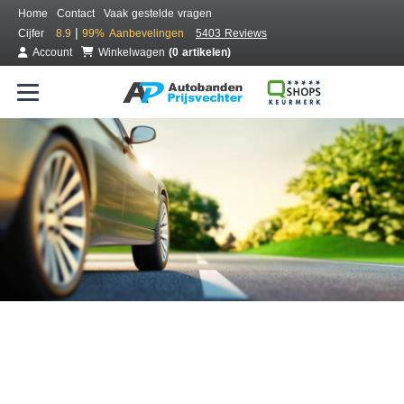
Home
Contact
Vaak gestelde vragen
|
Cijfer
8.9
99%
Aanbevelingen
5403 Reviews
Account
Winkelwagen
(0 artikelen)
Bestel voordelig banden online
Gratis bezorgd of montage bij jou in de buurt
Seizoen:
Merken:
Breedte:
Hoogte:
Inch: