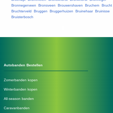
Bronnegerveen
,
Bronsveen
,
Brouwershaven
,
Bruchem
,
Brucht
,
Bruchterveld
,
Bruggen
,
Bruggerhuizen
,
Bruinehaar
,
Bruinisse
,
Bruisterbosch
,
Autobanden Bestellen
Zomerbanden kopen
Winterbanden kopen
All-season banden
Caravanbanden