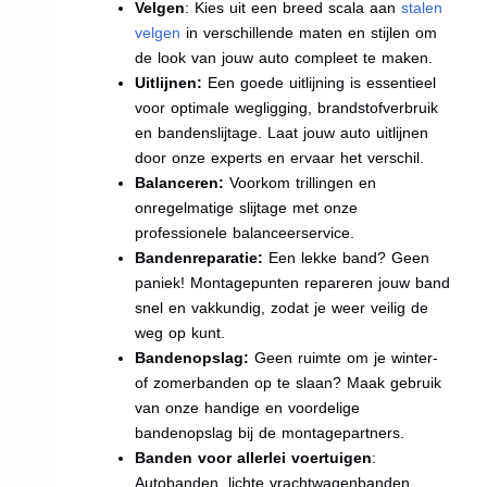
Velgen
: Kies uit een breed scala aan
stalen
velgen
in verschillende maten en stijlen om
de look van jouw auto compleet te maken.
Uitlijnen:
Een goede uitlijning is essentieel
voor optimale wegligging, brandstofverbruik
en bandenslijtage. Laat jouw auto uitlijnen
door onze experts en ervaar het verschil.
Balanceren:
Voorkom trillingen en
onregelmatige slijtage met onze
professionele balanceerservice.
Bandenreparatie:
Een lekke band? Geen
paniek! Montagepunten repareren jouw band
snel en vakkundig, zodat je weer veilig de
weg op kunt.
Bandenopslag:
Geen ruimte om je winter-
of zomerbanden op te slaan? Maak gebruik
van onze handige en voordelige
bandenopslag bij de montagepartners.
Banden voor allerlei voertuigen
:
Autobanden, lichte vrachtwagenbanden,