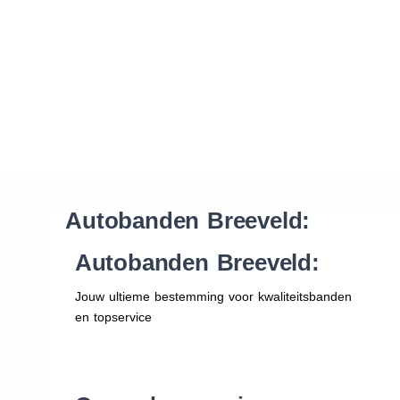
Waar vind ik de maat van mijn banden
Help mij met bestellen
Autobanden Breeveld:
Autobanden Breeveld:
Jouw ultieme bestemming voor kwaliteitsbanden
en topservice