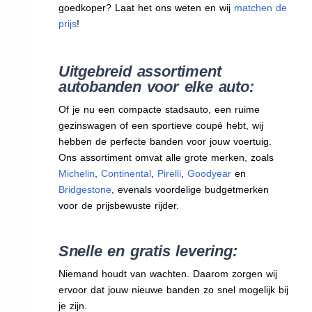
goedkoper? Laat het ons weten en wij
matchen de
prijs
!
Uitgebreid assortiment
autobanden voor elke auto:
Of je nu een compacte stadsauto, een ruime
gezinswagen of een sportieve coupé hebt, wij
hebben de perfecte banden voor jouw voertuig.
Ons assortiment omvat alle grote merken, zoals
Michelin
,
Continental
,
Pirelli
,
Goodyear
en
Bridgestone
, evenals voordelige budgetmerken
voor de prijsbewuste rijder.
Snelle en gratis levering:
Niemand houdt van wachten. Daarom zorgen wij
ervoor dat jouw nieuwe banden zo snel mogelijk bij
je zijn.