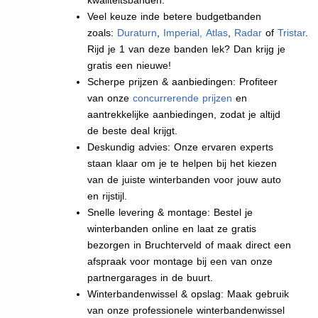
Veel keuze inde betere budgetbanden
zoals:
Duraturn
,
Imperial
,
Atlas
,
Radar
of
Tristar
.
Rijd je 1 van deze banden lek? Dan krijg je
gratis een nieuwe!
Scherpe prijzen & aanbiedingen: Profiteer
van onze
concurrerende prijzen
en
aantrekkelijke aanbiedingen, zodat je altijd
de beste deal krijgt.
Deskundig advies: Onze ervaren experts
staan klaar om je te helpen bij het kiezen
van de juiste winterbanden voor jouw auto
en rijstijl.
Snelle levering & montage: Bestel je
winterbanden online en laat ze gratis
bezorgen in Bruchterveld of maak direct een
afspraak voor montage bij een van onze
partnergarages in de buurt.
Winterbandenwissel & opslag: Maak gebruik
van onze professionele winterbandenwissel