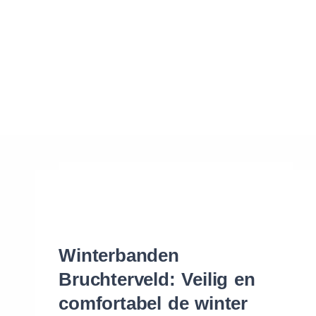
Waar vind ik de maat van mijn banden
Help mij met bestellen
Winterbanden
Bruchterveld: Veilig en
comfortabel de winter