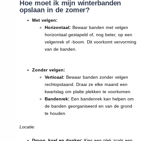
Hoe moet ik mijn winterbanden
opslaan in de zomer?
Met velgen:
Horizontaal:
Bewaar banden met velgen
horizontaal gestapeld of, nog beter, op een
velgenrek of -boom. Dit voorkomt vervorming
van de banden.
Zonder velgen:
Verticaal:
Bewaar banden zonder velgen
rechtopstaand. Draai ze elke maand een
kwartslag om platte plekken te voorkomen.
Bandenrek:
Een bandenrek kan helpen om
de banden georganiseerd en van de grond
te houden.
Locatie:
Droog, koel en donker:
Kies een plek zoals een