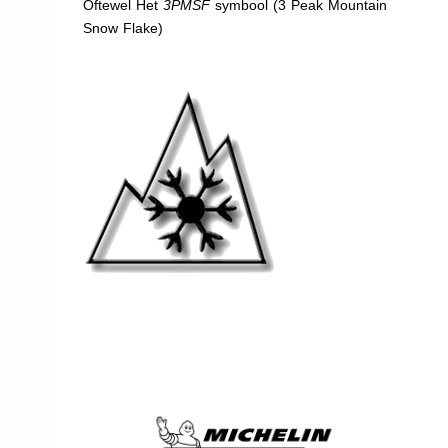
Oftewel Het
3PMSF
symbool (3 Peak Mountain
Snow Flake)