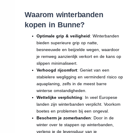
Waarom winterbanden
kopen in Bunne?
Optimale grip & veiligheid
: Winterbanden
bieden superieure grip op natte,
besneeuwde en beijzelde wegen, waardoor
je remweg aanzienlijk verkort en de kans op
slippen minimaliseert.
Verhoogd rijcomfort
: Geniet van een
stabielere wegligging en verminderd risico op
aquaplaning, zelfs in de meest barre
winterse omstandigheden.
Wettelijke verplichting
: In veel Europese
landen zijn winterbanden verplicht. Voorkom
boetes en problemen bij een ongeval.
Bescherm je zomerbanden
: Door in de
winter over te stappen op winterbanden,
verleng je de levensduur van je