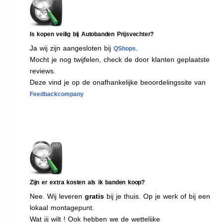
Is kopen veilig bij Autobanden Prijsvechter?
Ja wij zijn aangesloten bij
.
QShops
Mocht je nog twijfelen, check de door klanten geplaatste
reviews.
Deze vind je op de onafhankelijke beoordelingssite van
Feedbackcompany
Zijn er extra kosten als ik banden koop?
Nee. Wij leveren
gratis
bij je thuis. Op je werk of bij een
lokaal montagepunt.
Wat jij wilt ! Ook hebben we de wettelijke