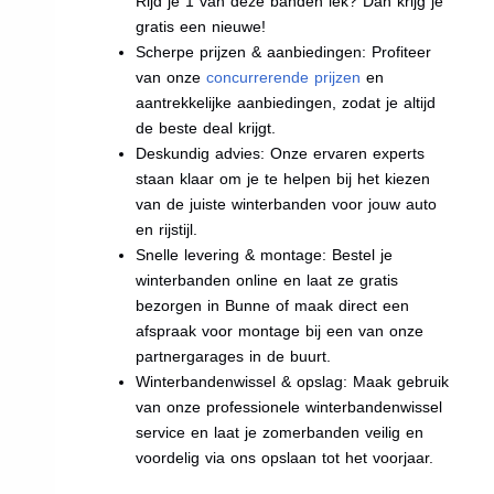
Rijd je 1 van deze banden lek? Dan krijg je
gratis een nieuwe!
Scherpe prijzen & aanbiedingen: Profiteer
van onze
concurrerende prijzen
en
aantrekkelijke aanbiedingen, zodat je altijd
de beste deal krijgt.
Deskundig advies: Onze ervaren experts
staan klaar om je te helpen bij het kiezen
van de juiste winterbanden voor jouw auto
en rijstijl.
Snelle levering & montage: Bestel je
winterbanden online en laat ze gratis
bezorgen in Bunne of maak direct een
afspraak voor montage bij een van onze
partnergarages in de buurt.
Winterbandenwissel & opslag: Maak gebruik
van onze professionele winterbandenwissel
service en laat je zomerbanden veilig en
voordelig via ons opslaan tot het voorjaar.