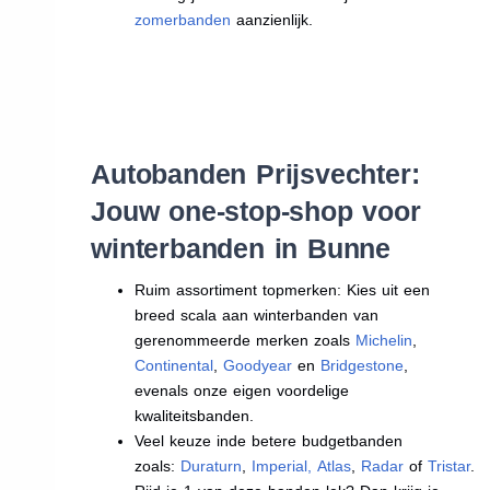
zomerbanden
aanzienlijk.
Autobanden Prijsvechter:
Jouw one-stop-shop voor
winterbanden in Bunne
Ruim assortiment topmerken: Kies uit een
breed scala aan winterbanden van
gerenommeerde merken zoals
Michelin
,
Continental
,
Goodyear
en
Bridgestone
,
evenals onze eigen voordelige
kwaliteitsbanden.
Veel keuze inde betere budgetbanden
zoals:
Duraturn
,
Imperial
,
Atlas
,
Radar
of
Tristar
.