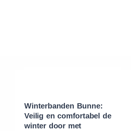
Waar vind ik de maat van mijn banden
Help mij met bestellen
Winterbanden Bunne:
Veilig en comfortabel de
winter door met