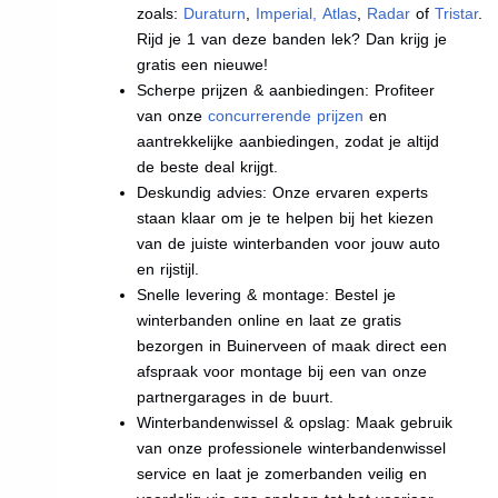
zoals:
Duraturn
,
Imperial
,
Atlas
,
Radar
of
Tristar
.
Rijd je 1 van deze banden lek? Dan krijg je
gratis een nieuwe!
Scherpe prijzen & aanbiedingen: Profiteer
van onze
concurrerende prijzen
en
aantrekkelijke aanbiedingen, zodat je altijd
de beste deal krijgt.
Deskundig advies: Onze ervaren experts
staan klaar om je te helpen bij het kiezen
van de juiste winterbanden voor jouw auto
en rijstijl.
Snelle levering & montage: Bestel je
winterbanden online en laat ze gratis
bezorgen in Buinerveen of maak direct een
afspraak voor montage bij een van onze
partnergarages in de buurt.
Winterbandenwissel & opslag: Maak gebruik
van onze professionele winterbandenwissel
service en laat je zomerbanden veilig en