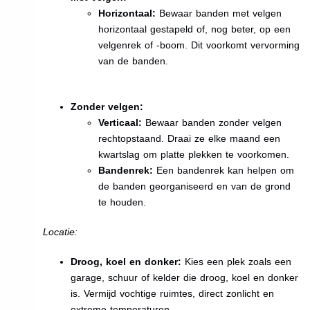
Horizontaal:
Bewaar banden met velgen
horizontaal gestapeld of, nog beter, op een
velgenrek of -boom. Dit voorkomt vervorming
van de banden.
Zonder velgen:
Verticaal:
Bewaar banden zonder velgen
rechtopstaand. Draai ze elke maand een
kwartslag om platte plekken te voorkomen.
Bandenrek:
Een bandenrek kan helpen om
de banden georganiseerd en van de grond
te houden.
Locatie:
Droog, koel en donker:
Kies een plek zoals een
garage, schuur of kelder die droog, koel en donker
is. Vermijd vochtige ruimtes, direct zonlicht en
extreme temperaturen.