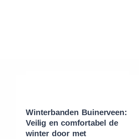
Waar vind ik de maat van mijn banden
Help mij met bestellen
Winterbanden Buinerveen:
Veilig en comfortabel de
winter door met