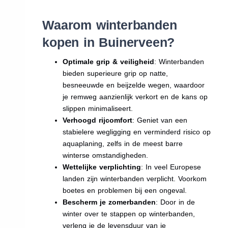
Waarom winterbanden
kopen in Buinerveen?
Optimale grip & veiligheid
: Winterbanden
bieden superieure grip op natte,
besneeuwde en beijzelde wegen, waardoor
je remweg aanzienlijk verkort en de kans op
slippen minimaliseert.
Verhoogd rijcomfort
: Geniet van een
stabielere wegligging en verminderd risico op
aquaplaning, zelfs in de meest barre
winterse omstandigheden.
Wettelijke verplichting
: In veel Europese
landen zijn winterbanden verplicht. Voorkom
boetes en problemen bij een ongeval.
Bescherm je zomerbanden
: Door in de
winter over te stappen op winterbanden,
verleng je de levensduur van je