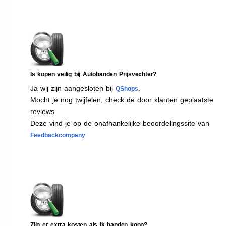
Is kopen veilig bij Autobanden Prijsvechter?
Ja wij zijn aangesloten bij
.
QShops
Mocht je nog twijfelen, check de door klanten geplaatste
reviews.
Deze vind je op de onafhankelijke beoordelingssite van
Feedbackcompany
Zijn er extra kosten als ik banden koop?