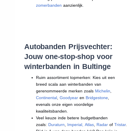
zomerbanden
aanzienlijk.
Autobanden Prijsvechter:
Jouw one-stop-shop voor
winterbanden in Bultinge
Ruim assortiment topmerken: Kies uit een
breed scala aan winterbanden van
gerenommeerde merken zoals
Michelin
,
Continental
,
Goodyear
en
Bridgestone
,
evenals onze eigen voordelige
kwaliteitsbanden.
Veel keuze inde betere budgetbanden
zoals:
Duraturn
,
Imperial
,
Atlas
,
Radar
of
Tristar
.