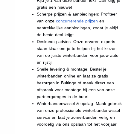
Rijd je 1 van deze banden lek? Dan krijg je
gratis een nieuwe!
Scherpe prijzen & aanbiedingen: Profiteer
van onze
concurrerende prijzen
en
aantrekkelijke aanbiedingen, zodat je altijd
de beste deal krijgt.
Deskundig advies: Onze ervaren experts
staan klaar om je te helpen bij het kiezen
van de juiste winterbanden voor jouw auto
en rijstijl.
Snelle levering & montage: Bestel je
winterbanden online en laat ze gratis
bezorgen in Bultinge of maak direct een
afspraak voor montage bij een van onze
partnergarages in de buurt.
Winterbandenwissel & opslag: Maak gebruik
van onze professionele winterbandenwissel
service en laat je zomerbanden veilig en
voordelig via ons opslaan tot het voorjaar.