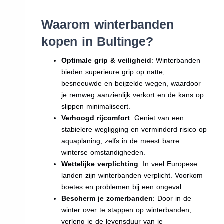
Waarom winterbanden
kopen in Bultinge?
Optimale grip & veiligheid
: Winterbanden
bieden superieure grip op natte,
besneeuwde en beijzelde wegen, waardoor
je remweg aanzienlijk verkort en de kans op
slippen minimaliseert.
Verhoogd rijcomfort
: Geniet van een
stabielere wegligging en verminderd risico op
aquaplaning, zelfs in de meest barre
winterse omstandigheden.
Wettelijke verplichting
: In veel Europese
landen zijn winterbanden verplicht. Voorkom
boetes en problemen bij een ongeval.
Bescherm je zomerbanden
: Door in de
winter over te stappen op winterbanden,
verleng je de levensduur van je