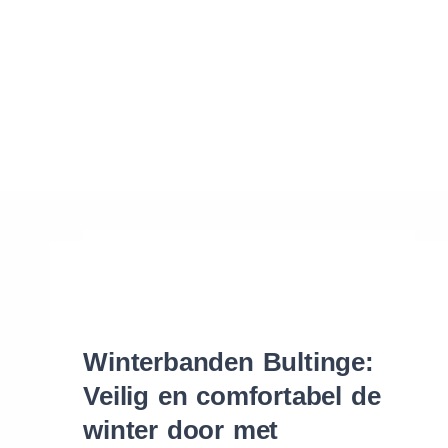
Waar vind ik de maat van mijn banden
Help mij met bestellen
Winterbanden Bultinge:
Veilig en comfortabel de
winter door met