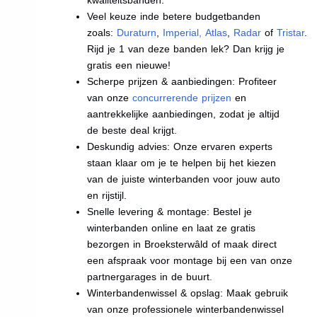
Veel keuze inde betere budgetbanden
zoals:
Duraturn
,
Imperial
,
Atlas
,
Radar
of
Tristar
.
Rijd je 1 van deze banden lek? Dan krijg je
gratis een nieuwe!
Scherpe prijzen & aanbiedingen: Profiteer
van onze
concurrerende prijzen
en
aantrekkelijke aanbiedingen, zodat je altijd
de beste deal krijgt.
Deskundig advies: Onze ervaren experts
staan klaar om je te helpen bij het kiezen
van de juiste winterbanden voor jouw auto
en rijstijl.
Snelle levering & montage: Bestel je
winterbanden online en laat ze gratis
bezorgen in Broeksterwâld of maak direct
een afspraak voor montage bij een van onze
partnergarages in de buurt.
Winterbandenwissel & opslag: Maak gebruik
van onze professionele winterbandenwissel