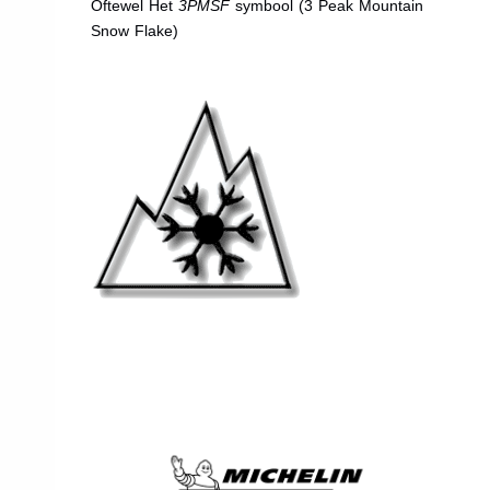
Oftewel Het
3PMSF
symbool (3 Peak Mountain
Snow Flake)