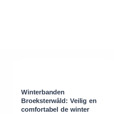
Waar vind ik de maat van mijn banden
Help mij met bestellen
Winterbanden
Broeksterwâld: Veilig en
comfortabel de winter