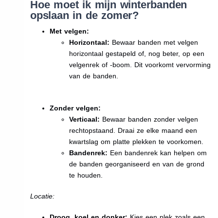
Hoe moet ik mijn winterbanden
opslaan in de zomer?
Met velgen:
Horizontaal:
Bewaar banden met velgen
horizontaal gestapeld of, nog beter, op een
velgenrek of -boom. Dit voorkomt vervorming
van de banden.
Zonder velgen:
Verticaal:
Bewaar banden zonder velgen
rechtopstaand. Draai ze elke maand een
kwartslag om platte plekken te voorkomen.
Bandenrek:
Een bandenrek kan helpen om
de banden georganiseerd en van de grond
te houden.
Locatie:
Droog, koel en donker:
Kies een plek zoals een