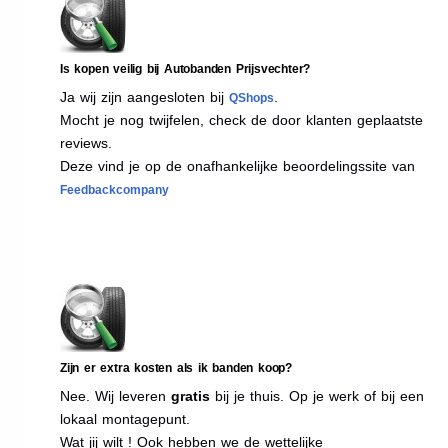
Is kopen veilig bij Autobanden Prijsvechter?
Ja wij zijn aangesloten bij
.
QShops
Mocht je nog twijfelen, check de door klanten geplaatste
reviews.
Deze vind je op de onafhankelijke beoordelingssite van
Feedbackcompany
Zijn er extra kosten als ik banden koop?
Nee. Wij leveren
gratis
bij je thuis. Op je werk of bij een
lokaal montagepunt.
Wat jij wilt ! Ook hebben we de wettelijke