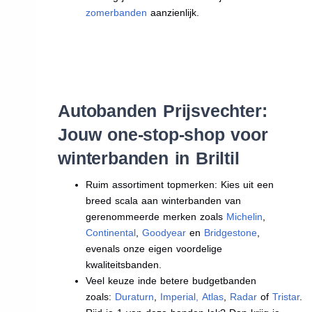
zomerbanden
aanzienlijk.
Autobanden Prijsvechter:
Jouw one-stop-shop voor
winterbanden in Briltil
Ruim assortiment topmerken: Kies uit een
breed scala aan winterbanden van
gerenommeerde merken zoals
Michelin
,
Continental
,
Goodyear
en
Bridgestone
,
evenals onze eigen voordelige
kwaliteitsbanden.
Veel keuze inde betere budgetbanden
zoals:
Duraturn
,
Imperial
,
Atlas
,
Radar
of
Tristar
.