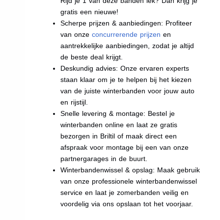
Rijd je 1 van deze banden lek? Dan krijg je
gratis een nieuwe!
Scherpe prijzen & aanbiedingen: Profiteer
van onze
concurrerende prijzen
en
aantrekkelijke aanbiedingen, zodat je altijd
de beste deal krijgt.
Deskundig advies: Onze ervaren experts
staan klaar om je te helpen bij het kiezen
van de juiste winterbanden voor jouw auto
en rijstijl.
Snelle levering & montage: Bestel je
winterbanden online en laat ze gratis
bezorgen in Briltil of maak direct een
afspraak voor montage bij een van onze
partnergarages in de buurt.
Winterbandenwissel & opslag: Maak gebruik
van onze professionele winterbandenwissel
service en laat je zomerbanden veilig en
voordelig via ons opslaan tot het voorjaar.