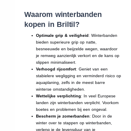
Waarom winterbanden
kopen in Briltil?
Optimale grip & veiligheid
: Winterbanden
bieden superieure grip op natte,
besneeuwde en beijzelde wegen, waardoor
je remweg aanzienlijk verkort en de kans op
slippen minimaliseert.
Verhoogd rijcomfort
: Geniet van een
stabielere wegligging en verminderd risico op
aquaplaning, zelfs in de meest barre
winterse omstandigheden.
Wettelijke verplichting
: In veel Europese
landen zijn winterbanden verplicht. Voorkom
boetes en problemen bij een ongeval.
Bescherm je zomerbanden
: Door in de
winter over te stappen op winterbanden,
verleng je de levensduur van je