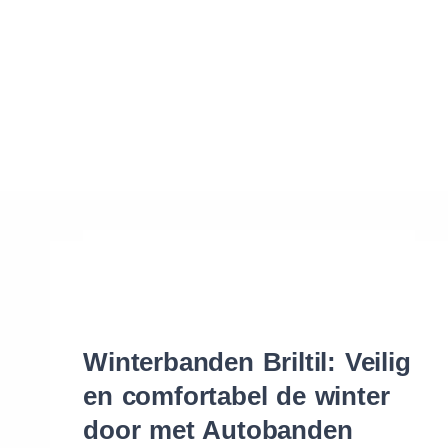
Waar vind ik de maat van mijn banden
Help mij met bestellen
Winterbanden Briltil: Veilig
en comfortabel de winter
door met Autobanden