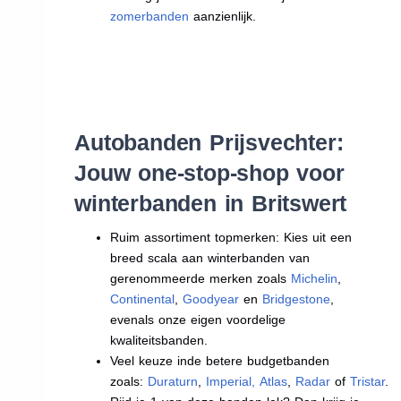
zomerbanden
aanzienlijk.
Autobanden Prijsvechter:
Jouw one-stop-shop voor
winterbanden in Britswert
Ruim assortiment topmerken: Kies uit een
breed scala aan winterbanden van
gerenommeerde merken zoals
Michelin
,
Continental
,
Goodyear
en
Bridgestone
,
evenals onze eigen voordelige
kwaliteitsbanden.
Veel keuze inde betere budgetbanden
zoals:
Duraturn
,
Imperial
,
Atlas
,
Radar
of
Tristar
.