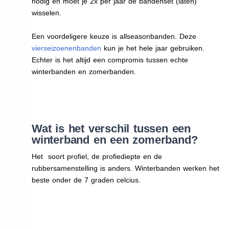
nodig en moet je 2x per jaar de bandenset (laten)
wisselen.
Een voordeligere keuze is allseasonbanden. Deze
vierseizoenenbanden
kun je het hele jaar gebruiken.
Echter is het altijd een compromis tussen echte
winterbanden en zomerbanden.
Wat is het verschil tussen een
winterband en een zomerband?
Het soort profiel, de profiediepte en de
rubbersamenstelling is anders. Winterbanden werken het
beste onder de 7 graden celcius.