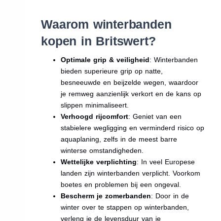
Waarom winterbanden
kopen in Britswert?
Optimale grip & veiligheid
: Winterbanden
bieden superieure grip op natte,
besneeuwde en beijzelde wegen, waardoor
je remweg aanzienlijk verkort en de kans op
slippen minimaliseert.
Verhoogd rijcomfort
: Geniet van een
stabielere wegligging en verminderd risico op
aquaplaning, zelfs in de meest barre
winterse omstandigheden.
Wettelijke verplichting
: In veel Europese
landen zijn winterbanden verplicht. Voorkom
boetes en problemen bij een ongeval.
Bescherm je zomerbanden
: Door in de
winter over te stappen op winterbanden,
verleng je de levensduur van je