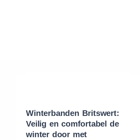
Waar vind ik de maat van mijn banden
Help mij met bestellen
Winterbanden Britswert:
Veilig en comfortabel de
winter door met