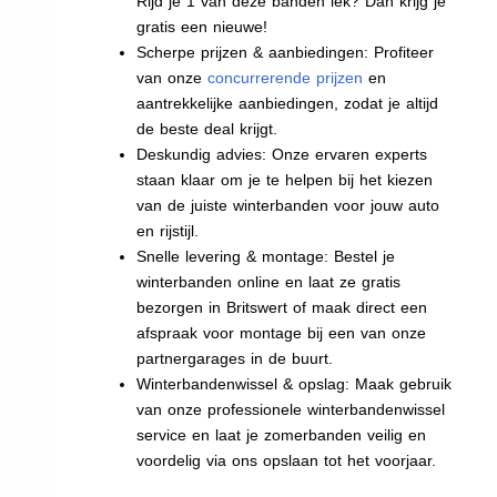
Rijd je 1 van deze banden lek? Dan krijg je
gratis een nieuwe!
Scherpe prijzen & aanbiedingen: Profiteer
van onze
concurrerende prijzen
en
aantrekkelijke aanbiedingen, zodat je altijd
de beste deal krijgt.
Deskundig advies: Onze ervaren experts
staan klaar om je te helpen bij het kiezen
van de juiste winterbanden voor jouw auto
en rijstijl.
Snelle levering & montage: Bestel je
winterbanden online en laat ze gratis
bezorgen in Britswert of maak direct een
afspraak voor montage bij een van onze
partnergarages in de buurt.
Winterbandenwissel & opslag: Maak gebruik
van onze professionele winterbandenwissel
service en laat je zomerbanden veilig en
voordelig via ons opslaan tot het voorjaar.