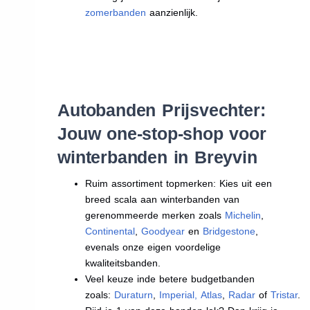
zomerbanden
aanzienlijk.
Autobanden Prijsvechter:
Jouw one-stop-shop voor
winterbanden in Breyvin
Ruim assortiment topmerken: Kies uit een
breed scala aan winterbanden van
gerenommeerde merken zoals
Michelin
,
Continental
,
Goodyear
en
Bridgestone
,
evenals onze eigen voordelige
kwaliteitsbanden.
Veel keuze inde betere budgetbanden
zoals:
Duraturn
,
Imperial
,
Atlas
,
Radar
of
Tristar
.