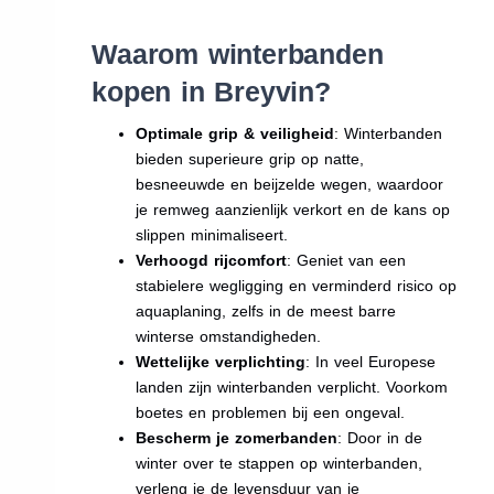
Waarom winterbanden
kopen in Breyvin?
Optimale grip & veiligheid
: Winterbanden
bieden superieure grip op natte,
besneeuwde en beijzelde wegen, waardoor
je remweg aanzienlijk verkort en de kans op
slippen minimaliseert.
Verhoogd rijcomfort
: Geniet van een
stabielere wegligging en verminderd risico op
aquaplaning, zelfs in de meest barre
winterse omstandigheden.
Wettelijke verplichting
: In veel Europese
landen zijn winterbanden verplicht. Voorkom
boetes en problemen bij een ongeval.
Bescherm je zomerbanden
: Door in de
winter over te stappen op winterbanden,
verleng je de levensduur van je