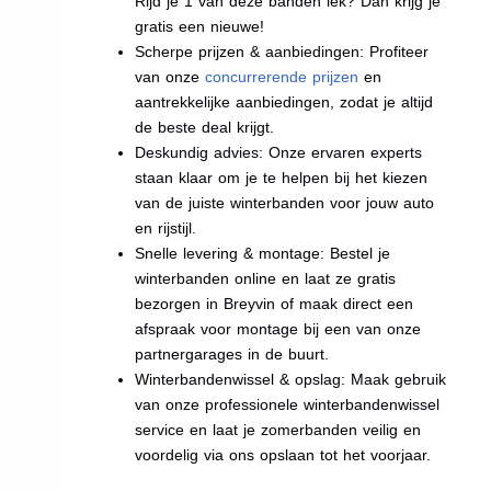
Rijd je 1 van deze banden lek? Dan krijg je
gratis een nieuwe!
Scherpe prijzen & aanbiedingen: Profiteer
van onze
concurrerende prijzen
en
aantrekkelijke aanbiedingen, zodat je altijd
de beste deal krijgt.
Deskundig advies: Onze ervaren experts
staan klaar om je te helpen bij het kiezen
van de juiste winterbanden voor jouw auto
en rijstijl.
Snelle levering & montage: Bestel je
winterbanden online en laat ze gratis
bezorgen in Breyvin of maak direct een
afspraak voor montage bij een van onze
partnergarages in de buurt.
Winterbandenwissel & opslag: Maak gebruik
van onze professionele winterbandenwissel
service en laat je zomerbanden veilig en
voordelig via ons opslaan tot het voorjaar.