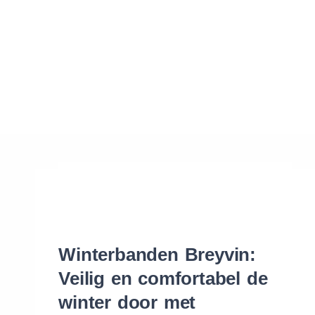
Waar vind ik de maat van mijn banden
Help mij met bestellen
Winterbanden Breyvin:
Veilig en comfortabel de
winter door met