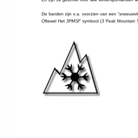
De banden zijn o.a. voorzien van een "sneeuwvlo
Oftewel Het
3PMSF
symbool (3 Peak Mountain 