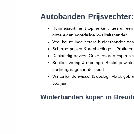
Autobanden Prijsvechter
Ruim assortiment topmerken: Kies uit e
onze eigen voordelige kwaliteitsbanden.
Veel keuze inde betere budgetbanden zoa
Scherpe prijzen & aanbiedingen: Profitee
Deskundig advies: Onze ervaren experts sta
Snelle levering & montage: Bestel je wint
partnergarages in de buurt.
Winterbandenwissel & opslag: Maak gebruik
voorjaar.
Winterbanden kopen in Breudi