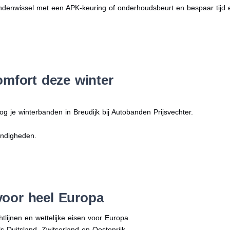
denwissel met een APK-keuring of onderhoudsbeurt en bespaar tijd 
omfort deze winter
g je winterbanden in Breudijk bij Autobanden Prijsvechter.
andigheden.
voor heel Europa
tlijnen en wettelijke eisen voor Europa.
ls Duitsland, Zwitserland en Oostenrijk.