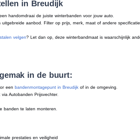
ellen in Breudijk
n een handomdraai de juiste winterbanden voor jouw auto.
uitgebreide aanbod. Filter op prijs, merk, maat of andere specificatie
stalen velgen
? Let dan op, deze winterbandmaat is waarschijnlijk an
 gemak in de buurt:
oor een
bandenmontagepunt in Breudijk
of in de omgeving.
 via Autobanden Prijsvechter.
e banden te laten monteren.
imale prestaties en veiligheid