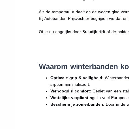
Als de temperatuur daalt en de wegen glad word
Bij Autobanden Prijsvechter begrijpen we dat e
Of je nu dagelijks door Breudijk rijdt of de polde
Waarom winterbanden kop
Optimale grip & veiligheid
: Winterbande
slippen minimaliseert.
Verhoogd rijcomfort
: Geniet van een sta
Wettelijke verplichting
: In veel Europes
Bescherm je zomerbanden
: Door in de 