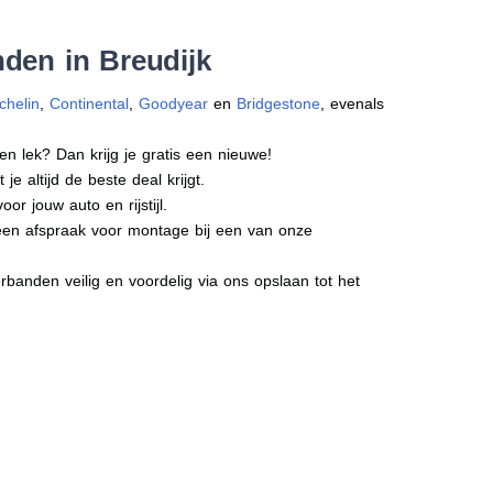
den in Breudijk
chelin
,
Continental
,
Goodyear
en
Bridgestone
, evenals
en lek? Dan krijg je gratis een nieuwe!
e altijd de beste deal krijgt.
r jouw auto en rijstijl.
t een afspraak voor montage bij een van onze
banden veilig en voordelig via ons opslaan tot het