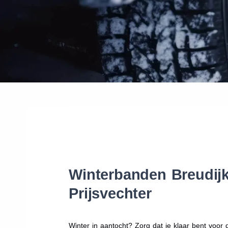
Winterbanden Breudijk
Prijsvechter
Winter in aantocht? Zorg dat je klaar bent voo