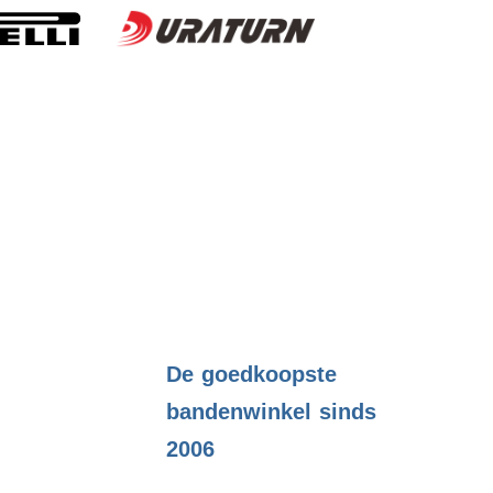
.
De goedkoopste
bandenwinkel sinds
2006