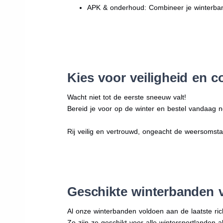
APK & onderhoud: Combineer je winterban
Kies voor veiligheid en c
Wacht niet tot de eerste sneeuw valt!
Bereid je voor op de winter en bestel vandaag no
Rij veilig en vertrouwd, ongeacht de weersomst
Geschikte winterbanden 
Al onze winterbanden voldoen aan de laatste rich
Zo zijn ze geschikt voor alle wintersportlanden a