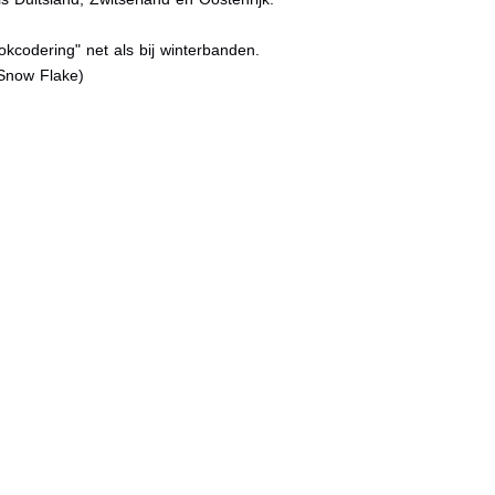
kcodering" net als bij winterbanden.
Snow Flake)