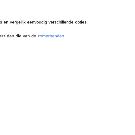
s en vergelijk eenvoudig verschillende opties.
ders dan die van de
zomerbanden
.