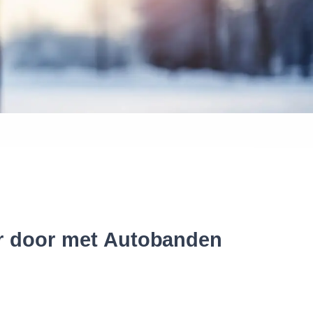
 banden
er door met Autobanden