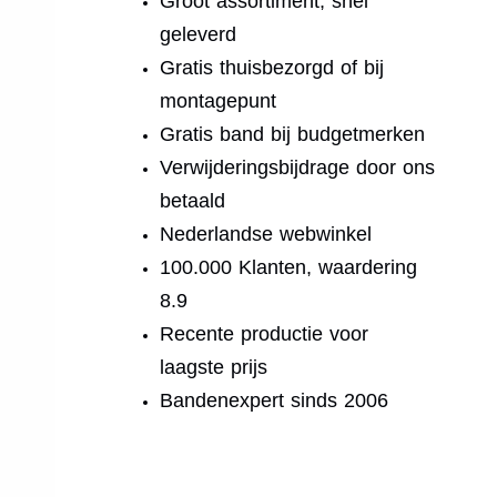
Groot assortiment, snel
geleverd
Gratis thuisbezorgd of bij
montagepunt
Gratis band bij budgetmerken
Verwijderingsbijdrage door ons
betaald
Nederlandse webwinkel
100.000 Klanten, waardering
8.9
Recente productie voor
laagste prijs
Bandenexpert sinds 2006