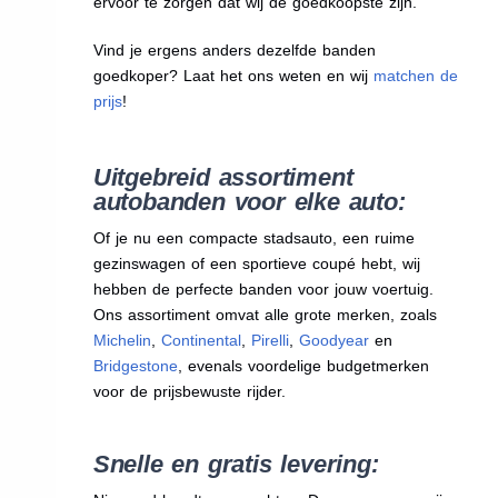
ervoor te zorgen dat wij de goedkoopste zijn.
Vind je ergens anders dezelfde banden
goedkoper? Laat het ons weten en wij
matchen de
prijs
!
Uitgebreid assortiment
autobanden voor elke auto:
Of je nu een compacte stadsauto, een ruime
gezinswagen of een sportieve coupé hebt, wij
hebben de perfecte banden voor jouw voertuig.
Ons assortiment omvat alle grote merken, zoals
Michelin
,
Continental
,
Pirelli
,
Goodyear
en
Bridgestone
, evenals voordelige budgetmerken
voor de prijsbewuste rijder.
Snelle en gratis levering: