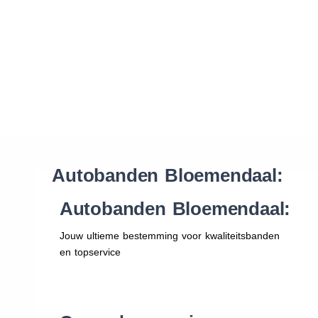
Waar vind ik de maat van mijn banden
Help mij met bestellen
Autobanden Bloemendaal:
Autobanden Bloemendaal:
Jouw ultieme bestemming voor kwaliteitsbanden
en topservice