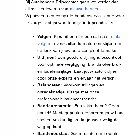
Bij Autobanden Prijsvechter gaan we verder dan
alleen het leveren van
nieuwe banden
.
Wij bieden een complete bandenservice om ervoor
te zorgen dat jouw auto altijd in topconditie is.
Velgen
: Kies uit een breed scala aan
stalen
velgen
in verschillende maten en stijlen om
de look van jouw auto compleet te maken.
Uitlijnen:
Een goede uitlijning is essentieel
voor optimale wegligging, brandstofverbruik
en bandenslijtage. Laat jouw auto uitlijnen
door onze experts en ervaar het verschil.
Balanceren:
Voorkom trillingen en
onregelmatige slijtage met onze
professionele balanceerservice.
Bandenreparatie:
Een lekke band? Geen
paniek! Montagepunten repareren jouw band
snel en vakkundig, zodat je weer veilig de
weg op kunt.
Bandenopslag:
Geen ruimte om je winter-