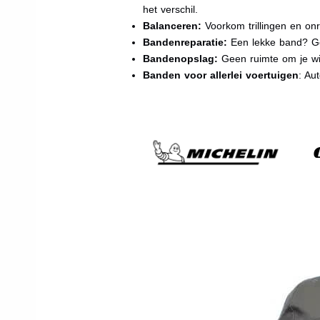
het verschil.
Balanceren:
Voorkom trillingen en onr
Bandenreparatie:
Een lekke band? Ge
Bandenopslag:
Geen ruimte om je wi
Banden voor allerlei voertuigen
: Au