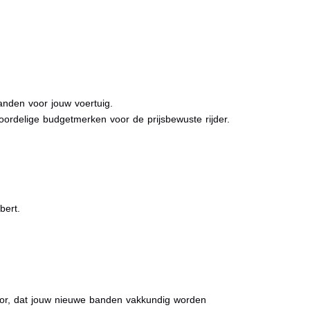
anden voor jouw voertuig.
oordelige budgetmerken voor de prijsbewuste rijder.
bert.
rvoor, dat jouw nieuwe banden vakkundig worden