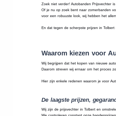
Zoek niet verder! Autobanden Prijsvechter i
Of je nu op zoek bent naar zomerbanden vo
voor een robuuste look, wij hebben het allem
En dat tegen de scherpste prijzen in Tolbert
Waarom kiezen voor Au
Wij begrijpen dat het kopen van nieuwe auto
Daarom streven wij ernaar om het proces zo
Hier zijn enkele redenen waarom je voor Au
De laagste prijzen, gegaran
Wij zijn de prijsvechter in Tolbert en omstrek
We
controleren constant onze bandenprijzen