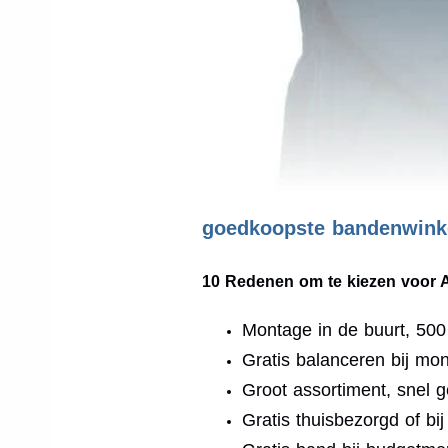
goedkoopste bandenwinke
10 Redenen om te kiezen voor 
Montage in de buurt, 50
Gratis balanceren bij mo
Groot assortiment, snel g
Gratis thuisbezorgd of bi