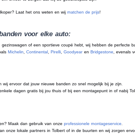
dkoper? Laat het ons weten en wij
matchen de prijs
!
banden voor elke auto:
 gezinswagen of een sportieve coupé hebt, wij hebben de perfecte b
oals
Michelin
,
Continental
,
Pirelli
,
Goodyear
en
Bridgestone
, evenals v
j ervoor dat jouw nieuwe banden zo snel mogelijk bij je zijn.
nkele dagen gratis bij jou thuis of bij een montagepunt in of nabij Tol
eren? Maak dan gebruik van onze
professionele montageservice
.
van onze lokale partners in Tolbert of in de buurten en wij zorgen e