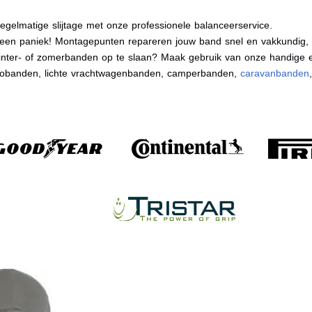
egelmatige slijtage met onze professionele balanceerservice.
en paniek! Montagepunten repareren jouw band snel en vakkundig, zo
nter- of zomerbanden op te slaan? Maak gebruik van onze handige e
tobanden, lichte vrachtwagenbanden, camperbanden,
caravanbanden