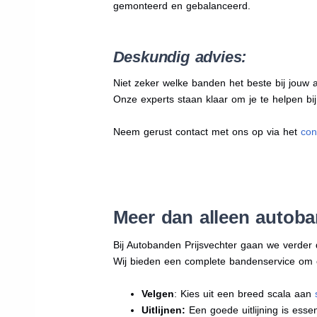
gemonteerd en gebalanceerd.
Deskundig advies:
Niet zeker welke banden het beste bij jouw au
Onze experts staan klaar om je te helpen bi
Neem gerust contact met ons op via het
con
Meer dan alleen autoba
Bij Autobanden Prijsvechter gaan we verder
Wij bieden een complete bandenservice om erv
Velgen
: Kies uit een breed scala aan
Uitlijnen:
Een goede uitlijning is essen