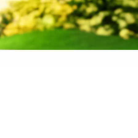
 banden