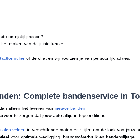
to en rijstijl passen?
j het maken van de juiste keuze.
tactformulier
of de chat en wij voorzien je van persoonlijk advies.
nden: Complete bandenservice in To
 dan alleen het leveren van
nieuwe banden
.
oor te zorgen dat jouw auto altijd in topconditie is.
stalen velgen
in verschillende maten en stijlen om de look van jouw 
tieel voor optimale wegligging, brandstofverbruik en bandenslijtage. 