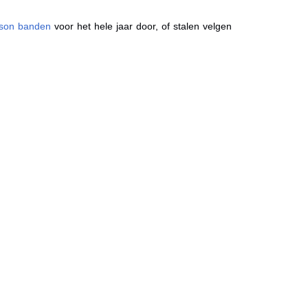
ason banden
voor het hele jaar door, of stalen velgen