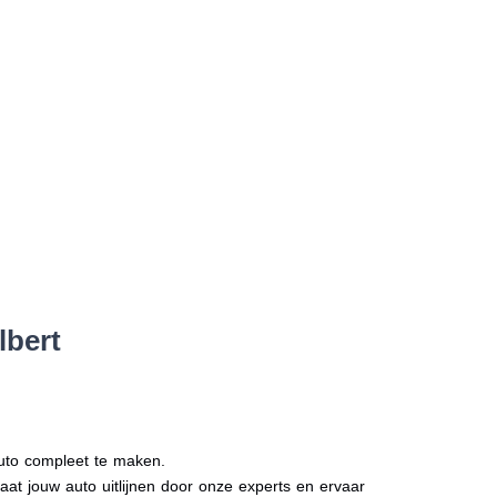
lbert
auto compleet te maken.
Laat jouw auto uitlijnen door onze experts en ervaar