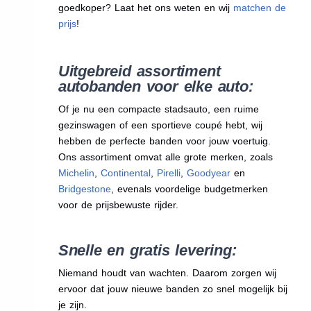
goedkoper? Laat het ons weten en wij
matchen de
prijs
!
Uitgebreid assortiment
autobanden voor elke auto:
Of je nu een compacte stadsauto, een ruime
gezinswagen of een sportieve coupé hebt, wij
hebben de perfecte banden voor jouw voertuig.
Ons assortiment omvat alle grote merken, zoals
Michelin
,
Continental
,
Pirelli
,
Goodyear
en
Bridgestone
, evenals voordelige budgetmerken
voor de prijsbewuste rijder.
Snelle en gratis levering:
Niemand houdt van wachten. Daarom zorgen wij
ervoor dat jouw nieuwe banden zo snel mogelijk bij
je zijn.