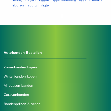
Tilburen
,
Tilburg
,
Tilligte
,
Autobanden Bestellen
Zomerbanden kopen
Winterbanden kopen
All-season banden
Caravanbanden
Bandenprijzen & Acties