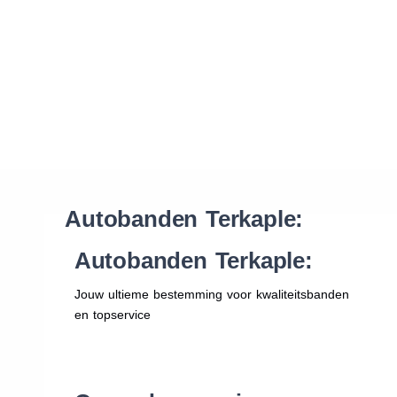
Waar vind ik de maat van mijn banden
Help mij met bestellen
Autobanden Terkaple:
Autobanden Terkaple:
Jouw ultieme bestemming voor kwaliteitsbanden
en topservice