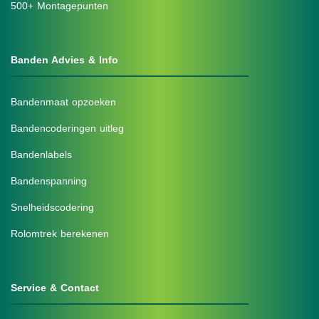
500+ Montagepunten
Banden Advies & Info
Bandenmaat opzoeken
Bandencoderingen uitleg
Bandenlabels
Bandenspanning
Snelheidscodering
Rolomtrek berekenen
Service & Contact