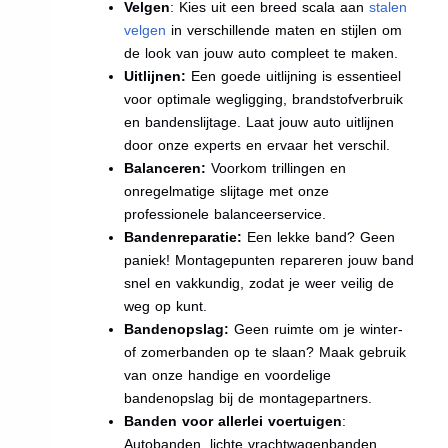
Velgen
: Kies uit een breed scala aan
stalen
velgen
in verschillende maten en stijlen om
de look van jouw auto compleet te maken.
Uitlijnen:
Een goede uitlijning is essentieel
voor optimale wegligging, brandstofverbruik
en bandenslijtage. Laat jouw auto uitlijnen
door onze experts en ervaar het verschil.
Balanceren:
Voorkom trillingen en
onregelmatige slijtage met onze
professionele balanceerservice.
Bandenreparatie:
Een lekke band? Geen
paniek! Montagepunten repareren jouw band
snel en vakkundig, zodat je weer veilig de
weg op kunt.
Bandenopslag:
Geen ruimte om je winter-
of zomerbanden op te slaan? Maak gebruik
van onze handige en voordelige
bandenopslag bij de montagepartners.
Banden voor allerlei voertuigen
:
Autobanden, lichte vrachtwagenbanden,