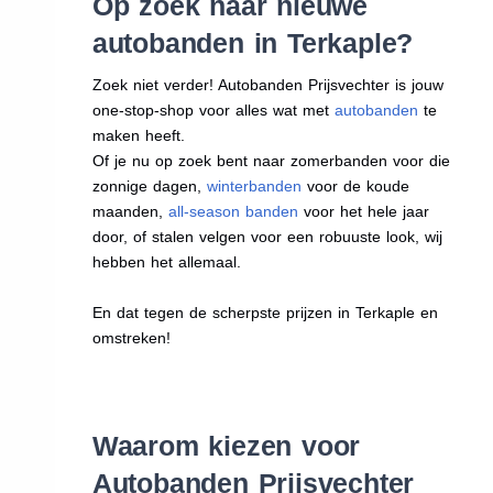
Op zoek naar nieuwe
autobanden in Terkaple?
Zoek niet verder! Autobanden Prijsvechter is jouw
one-stop-shop voor alles wat met
autobanden
te
maken heeft.
Of je nu op zoek bent naar zomerbanden voor die
zonnige dagen,
winterbanden
voor de koude
maanden,
all-season banden
voor het hele jaar
door, of stalen velgen voor een robuuste look, wij
hebben het allemaal.
En dat tegen de scherpste prijzen in Terkaple en
omstreken!
Waarom kiezen voor
Autobanden Prijsvechter