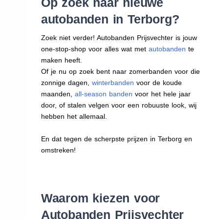
Op zoek naar nieuwe
autobanden in Terborg?
Zoek niet verder! Autobanden Prijsvechter is jouw
one-stop-shop voor alles wat met
autobanden
te
maken heeft.
Of je nu op zoek bent naar zomerbanden voor die
zonnige dagen,
winterbanden
voor de koude
maanden,
all-season banden
voor het hele jaar
door, of stalen velgen voor een robuuste look, wij
hebben het allemaal.
En dat tegen de scherpste prijzen in Terborg en
omstreken!
Waarom kiezen voor
Autobanden Prijsvechter