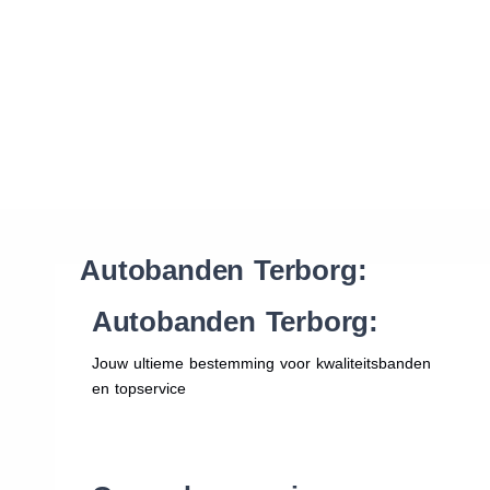
Waar vind ik de maat van mijn banden
Help mij met bestellen
Autobanden Terborg:
Autobanden Terborg:
Jouw ultieme bestemming voor kwaliteitsbanden
en topservice