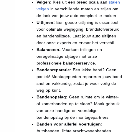
Velgen
: Kies uit een breed scala aan
stalen
velgen
in verschillende maten en stijlen om
de look van jouw auto compleet te maken.
Uitlijnen:
Een goede uitlijning is essentieel
voor optimale wegligging, brandstofverbruik
en bandenslijtage. Laat jouw auto uitlijnen
door onze experts en ervaar het verschil.
Balanceren:
Voorkom trillingen en
onregelmatige slijtage met onze
professionele balanceerservice.
Bandenreparatie:
Een lekke band? Geen
paniek! Montagepunten repareren jouw band
snel en vakkundig, zodat je weer veilig de
weg op kunt.
Bandenopslag:
Geen ruimte om je winter-
of zomerbanden op te slaan? Maak gebruik
van onze handige en voordelige
bandenopslag bij de montagepartners.
Banden voor allerlei voertuigen
:
Autobanden, lichte vrachtwagenbanden,