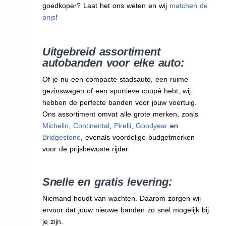
goedkoper? Laat het ons weten en wij
matchen de
prijs
!
Uitgebreid assortiment
autobanden voor elke auto:
Of je nu een compacte stadsauto, een ruime
gezinswagen of een sportieve coupé hebt, wij
hebben de perfecte banden voor jouw voertuig.
Ons assortiment omvat alle grote merken, zoals
Michelin
,
Continental
,
Pirelli
,
Goodyear
en
Bridgestone
, evenals voordelige budgetmerken
voor de prijsbewuste rijder.
Snelle en gratis levering:
Niemand houdt van wachten. Daarom zorgen wij
ervoor dat jouw nieuwe banden zo snel mogelijk bij
je zijn.