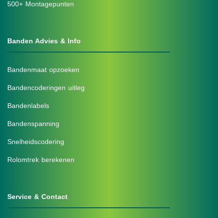
500+ Montagepunten
Banden Advies & Info
Bandenmaat opzoeken
Bandencoderingen uitleg
Bandenlabels
Bandenspanning
Snelheidscodering
Rolomtrek berekenen
Service & Contact