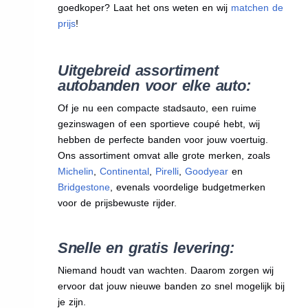
goedkoper? Laat het ons weten en wij
matchen de
prijs
!
Uitgebreid assortiment
autobanden voor elke auto:
Of je nu een compacte stadsauto, een ruime
gezinswagen of een sportieve coupé hebt, wij
hebben de perfecte banden voor jouw voertuig.
Ons assortiment omvat alle grote merken, zoals
Michelin
,
Continental
,
Pirelli
,
Goodyear
en
Bridgestone
, evenals voordelige budgetmerken
voor de prijsbewuste rijder.
Snelle en gratis levering:
Niemand houdt van wachten. Daarom zorgen wij
ervoor dat jouw nieuwe banden zo snel mogelijk bij
je zijn.