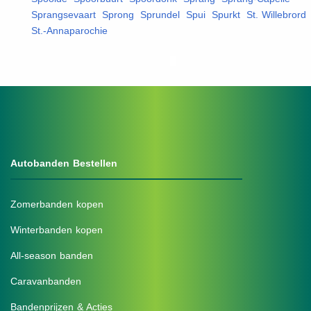
Sprangsevaart
,
Sprong
,
Sprundel
,
Spui
,
Spurkt
,
St. Willebrord
,
St.-Annaparochie
,
Autobanden Bestellen
Zomerbanden kopen
Winterbanden kopen
All-season banden
Caravanbanden
Bandenprijzen & Acties