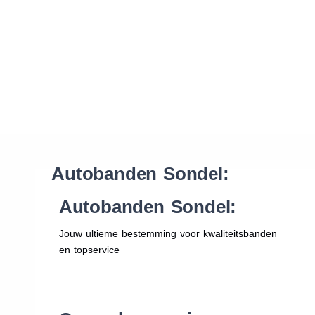
Waar vind ik de maat van mijn banden
Help mij met bestellen
Autobanden Sondel:
Autobanden Sondel:
Jouw ultieme bestemming voor kwaliteitsbanden
en topservice