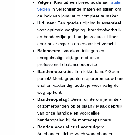
Velgen
: Kies uit een breed scala aan
stalen
velgen
in verschillende maten en stijlen om
de look van jouw auto compleet te maken.
Uitlijnen:
Een goede uitlijning is essentieel
voor optimale wegligging, brandstofverbruik
en bandenslijtage. Laat jouw auto uitlijnen
door onze experts en ervaar het verschil.
Balanceren:
Voorkom trillingen en
onregelmatige slijtage met onze
professionele balanceerservice.
Bandenreparatie:
Een lekke band? Geen
paniek! Montagepunten repareren jouw band
snel en vakkundig, zodat je weer veilig de
weg op kunt.
Bandenopslag:
Geen ruimte om je winter-
of zomerbanden op te slaan? Maak gebruik
van onze handige en voordelige
bandenopslag bij de montagepartners.
Banden voor allerlei voertuigen
:
Autobanden, lichte vrachtwagenbanden,