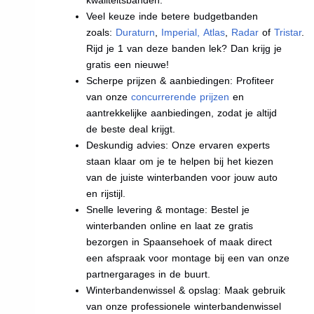
Veel keuze inde betere budgetbanden
zoals:
Duraturn
,
Imperial
,
Atlas
,
Radar
of
Tristar
.
Rijd je 1 van deze banden lek? Dan krijg je
gratis een nieuwe!
Scherpe prijzen & aanbiedingen: Profiteer
van onze
concurrerende prijzen
en
aantrekkelijke aanbiedingen, zodat je altijd
de beste deal krijgt.
Deskundig advies: Onze ervaren experts
staan klaar om je te helpen bij het kiezen
van de juiste winterbanden voor jouw auto
en rijstijl.
Snelle levering & montage: Bestel je
winterbanden online en laat ze gratis
bezorgen in Spaansehoek of maak direct
een afspraak voor montage bij een van onze
partnergarages in de buurt.
Winterbandenwissel & opslag: Maak gebruik
van onze professionele winterbandenwissel