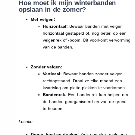
Hoe moet ik mijn winterbanden
opslaan in de zomer?
Met velgen:
Horizontaal:
Bewaar banden met velgen
horizontaal gestapeld of, nog beter, op een
velgenrek of -boom. Dit voorkomt vervorming
van de banden.
Zonder velgen:
Verticaal:
Bewaar banden zonder velgen
rechtopstaand. Draai ze elke maand een
kwartslag om platte plekken te voorkomen.
Bandenrek:
Een bandenrek kan helpen om
de banden georganiseerd en van de grond
te houden.
Locatie:
Droog, koel en donker:
Kies een plek zoals een