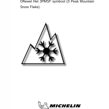
Oftewel Het
3PMSF
symbool (3 Peak Mountain
Snow Flake)