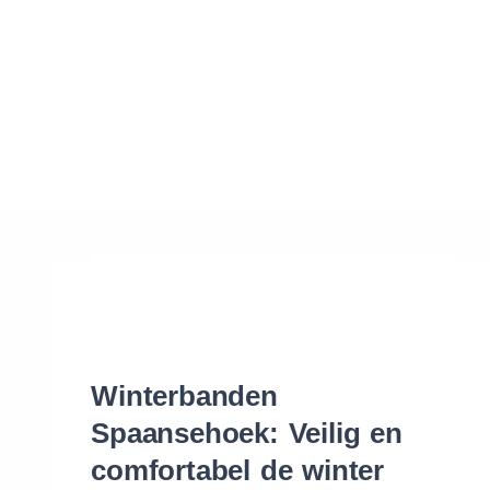
Waar vind ik de maat van mijn banden
Help mij met bestellen
Winterbanden
Spaansehoek: Veilig en
comfortabel de winter