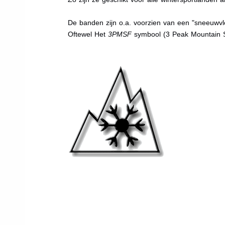
De banden zijn o.a. voorzien van een "sneeuwvlo
Oftewel Het
3PMSF
symbool (3 Peak Mountain 