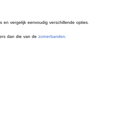
s en vergelijk eenvoudig verschillende opties.
ders dan die van de
zomerbanden
.