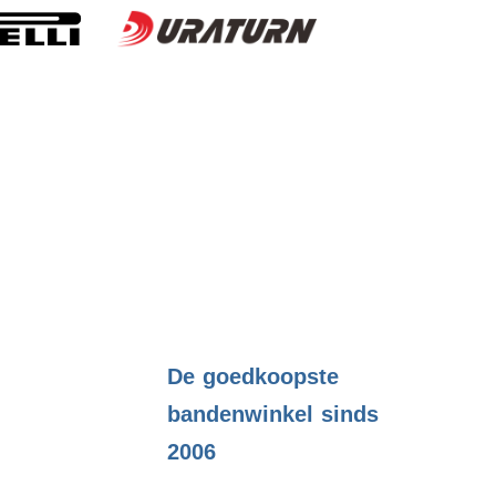
.
De goedkoopste
bandenwinkel sinds
2006