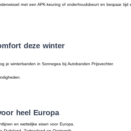
denwissel met een APK-keuring of onderhoudsbeurt en bespaar tijd 
omfort deze winter
og je winterbanden in Sonnegea bij Autobanden Prijsvechter.
andigheden.
voor heel Europa
tlijnen en wettelijke eisen voor Europa.
ls Duitsland, Zwitserland en Oostenrijk.