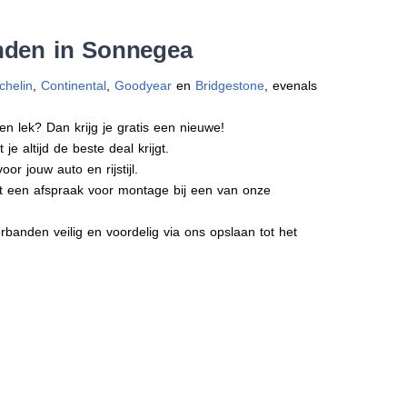
nden in Sonnegea
chelin
,
Continental
,
Goodyear
en
Bridgestone
, evenals
en lek? Dan krijg je gratis een nieuwe!
e altijd de beste deal krijgt.
r jouw auto en rijstijl.
ct een afspraak voor montage bij een van onze
banden veilig en voordelig via ons opslaan tot het