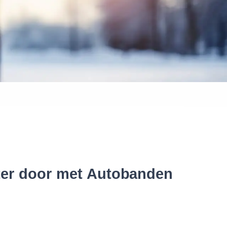
 banden
ter door met Autobanden