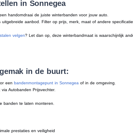
ellen in Sonnegea
n een handomdraai de juiste winterbanden voor jouw auto.
uitgebreide aanbod. Filter op prijs, merk, maat of andere specificatie
stalen velgen
? Let dan op, deze winterbandmaat is waarschijnlijk an
 gemak in de buurt:
oor een
bandenmontagepunt in Sonnegea
of in de omgeving.
 via Autobanden Prijsvechter.
e banden te laten monteren.
imale prestaties en veiligheid