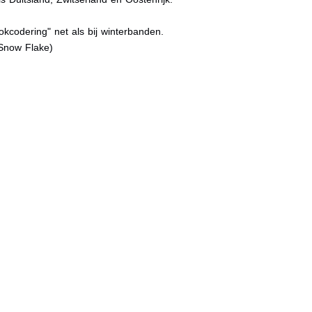
kcodering" net als bij winterbanden.
Snow Flake)