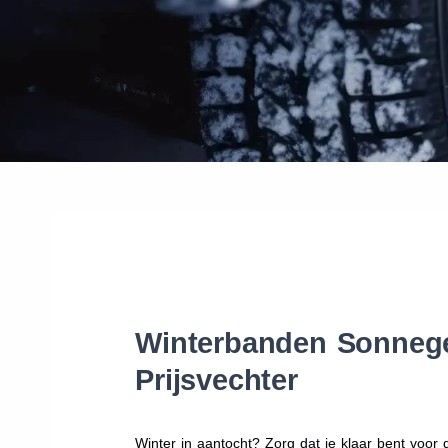
Winterbanden Sonnegea
Prijsvechter
Winter in aantocht? Zorg dat je klaar bent voo