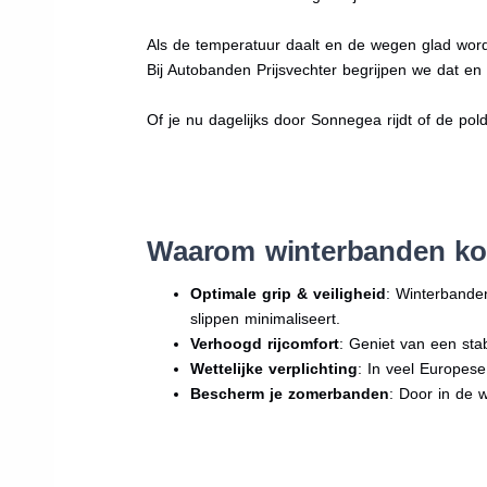
Als de temperatuur daalt en de wegen glad word
Bij Autobanden Prijsvechter begrijpen we dat e
Of je nu dagelijks door Sonnegea rijdt of de pold
Waarom winterbanden ko
Optimale grip & veiligheid
: Winterbande
slippen minimaliseert.
Verhoogd rijcomfort
: Geniet van een sta
Wettelijke verplichting
: In veel Europes
Bescherm je zomerbanden
: Door in de 