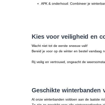
APK & onderhoud: Combineer je winterban
Kies voor veiligheid en c
Wacht niet tot de eerste sneeuw valt!
Bereid je voor op de winter en bestel vandaag n
Rij veilig en vertrouwd, ongeacht de weersomst
Geschikte winterbanden 
Al onze winterbanden voldoen aan de laatste rich
Zo zijn ze geschikt voor alle wintersportlanden a