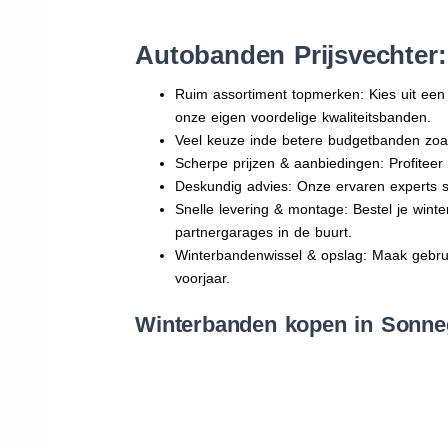
Autobanden Prijsvechter
Ruim assortiment topmerken: Kies uit e
onze eigen voordelige kwaliteitsbanden.
Veel keuze inde betere budgetbanden zoa
Scherpe prijzen & aanbiedingen: Profitee
Deskundig advies: Onze ervaren experts sta
Snelle levering & montage: Bestel je win
partnergarages in de buurt.
Winterbandenwissel & opslag: Maak gebruik
voorjaar.
Winterbanden kopen in Sonneg