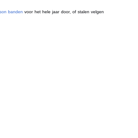
ason banden
voor het hele jaar door, of stalen velgen