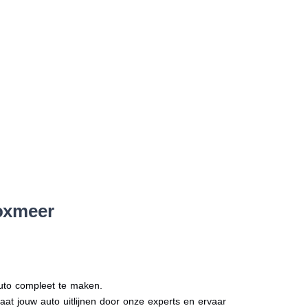
oxmeer
auto compleet te maken.
Laat jouw auto uitlijnen door onze experts en ervaar