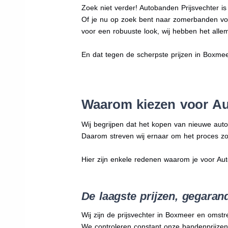
Zoek niet verder! Autobanden Prijsvechter i
Of je nu op zoek bent naar zomerbanden vo
voor een robuuste look, wij hebben het allem
En dat tegen de scherpste prijzen in Boxme
Waarom kiezen voor Au
Wij begrijpen dat het kopen van nieuwe auto
Daarom streven wij ernaar om het proces zo
Hier zijn enkele redenen waarom je voor Au
De laagste prijzen, gegaran
Wij zijn de prijsvechter in Boxmeer en omstr
We
controleren constant onze bandenprijzen