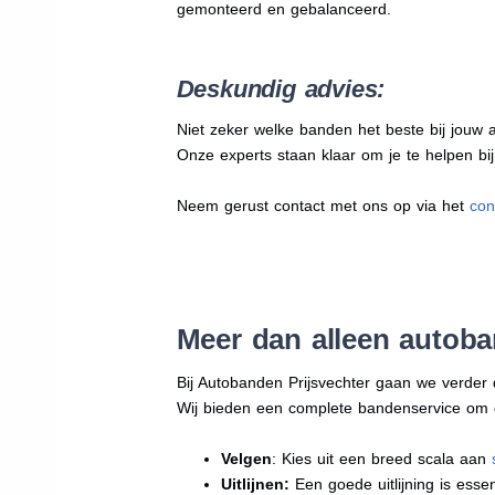
gemonteerd en gebalanceerd.
Deskundig advies:
Niet zeker welke banden het beste bij jouw au
Onze experts staan klaar om je te helpen bi
Neem gerust contact met ons op via het
con
Meer dan alleen autob
Bij Autobanden Prijsvechter gaan we verder
Wij bieden een complete bandenservice om erv
Velgen
: Kies uit een breed scala aan
Uitlijnen:
Een goede uitlijning is essen