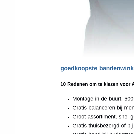
goedkoopste bandenwinke
10 Redenen om te kiezen voor 
Montage in de buurt, 50
Gratis balanceren bij mo
Groot assortiment, snel g
Gratis thuisbezorgd of bi