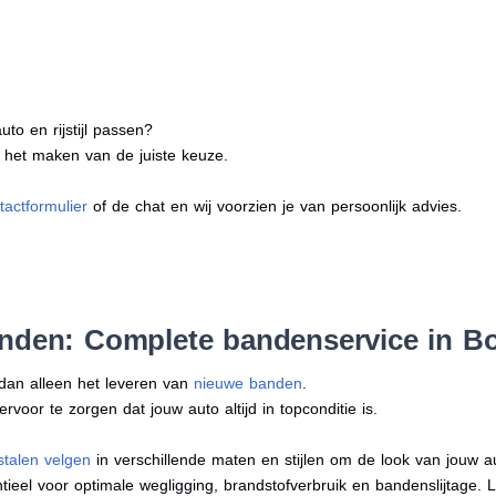
to en rijstijl passen?
j het maken van de juiste keuze.
tactformulier
of de chat en wij voorzien je van persoonlijk advies.
anden: Complete bandenservice in B
 dan alleen het leveren van
nieuwe banden
.
oor te zorgen dat jouw auto altijd in topconditie is.
stalen velgen
in verschillende maten en stijlen om de look van jouw 
tieel voor optimale wegligging, brandstofverbruik en bandenslijtage. 