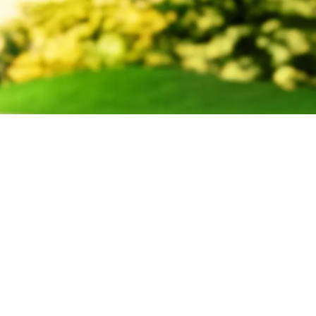
 banden