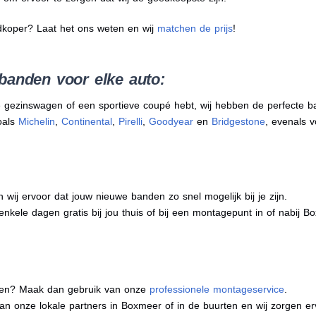
dkoper? Laat het ons weten en wij
matchen de prijs
!
banden voor elke auto:
 gezinswagen of een sportieve coupé hebt, wij hebben de perfecte b
oals
Michelin
,
Continental
,
Pirelli
,
Goodyear
en
Bridgestone
, evenals v
j ervoor dat jouw nieuwe banden zo snel mogelijk bij je zijn.
enkele dagen gratis bij jou thuis of bij een montagepunt in of nabij B
eren? Maak dan gebruik van onze
professionele montageservice
.
 van onze lokale partners in Boxmeer of in de buurten en wij zorgen 