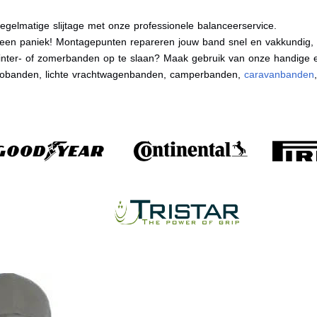
egelmatige slijtage met onze professionele balanceerservice.
en paniek! Montagepunten repareren jouw band snel en vakkundig, zo
nter- of zomerbanden op te slaan? Maak gebruik van onze handige e
tobanden, lichte vrachtwagenbanden, camperbanden,
caravanbanden