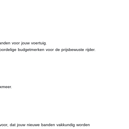
anden voor jouw voertuig.
oordelige budgetmerken voor de prijsbewuste rijder.
oxmeer.
ervoor, dat jouw nieuwe banden vakkundig worden