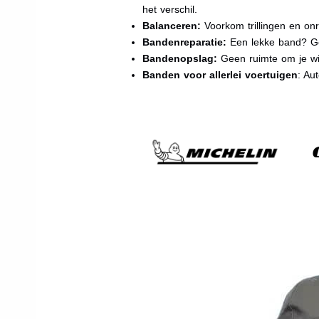
het verschil.
Balanceren:
Voorkom trillingen en onr
Bandenreparatie:
Een lekke band? Ge
Bandenopslag:
Geen ruimte om je wi
Banden voor allerlei voertuigen
: Au