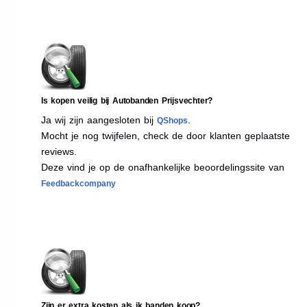
Is kopen veilig bij Autobanden Prijsvechter?
Ja wij zijn aangesloten bij
.
QShops
Mocht je nog twijfelen, check de door klanten geplaatste
reviews.
Deze vind je op de onafhankelijke beoordelingssite van
Feedbackcompany
Zijn er extra kosten als ik banden koop?