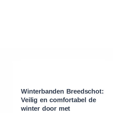
Waar vind ik de maat van mijn banden
Help mij met bestellen
Winterbanden Breedschot:
Veilig en comfortabel de
winter door met