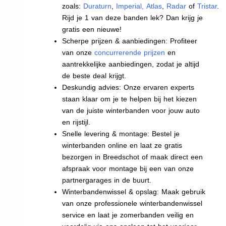
zoals:
Duraturn
,
Imperial
,
Atlas
,
Radar
of
Tristar
.
Rijd je 1 van deze banden lek? Dan krijg je
gratis een nieuwe!
Scherpe prijzen & aanbiedingen: Profiteer
van onze
concurrerende prijzen
en
aantrekkelijke aanbiedingen, zodat je altijd
de beste deal krijgt.
Deskundig advies: Onze ervaren experts
staan klaar om je te helpen bij het kiezen
van de juiste winterbanden voor jouw auto
en rijstijl.
Snelle levering & montage: Bestel je
winterbanden online en laat ze gratis
bezorgen in Breedschot of maak direct een
afspraak voor montage bij een van onze
partnergarages in de buurt.
Winterbandenwissel & opslag: Maak gebruik
van onze professionele winterbandenwissel
service en laat je zomerbanden veilig en