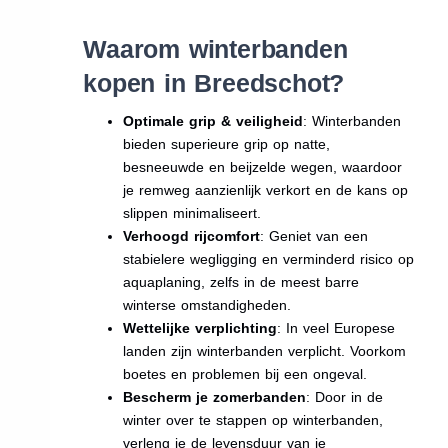
Waarom winterbanden
kopen in Breedschot?
Optimale grip & veiligheid
: Winterbanden
bieden superieure grip op natte,
besneeuwde en beijzelde wegen, waardoor
je remweg aanzienlijk verkort en de kans op
slippen minimaliseert.
Verhoogd rijcomfort
: Geniet van een
stabielere wegligging en verminderd risico op
aquaplaning, zelfs in de meest barre
winterse omstandigheden.
Wettelijke verplichting
: In veel Europese
landen zijn winterbanden verplicht. Voorkom
boetes en problemen bij een ongeval.
Bescherm je zomerbanden
: Door in de
winter over te stappen op winterbanden,
verleng je de levensduur van je