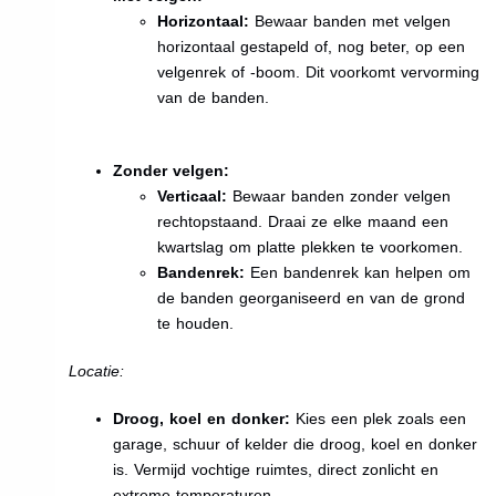
Horizontaal:
Bewaar banden met velgen
horizontaal gestapeld of, nog beter, op een
velgenrek of -boom. Dit voorkomt vervorming
van de banden.
Zonder velgen:
Verticaal:
Bewaar banden zonder velgen
rechtopstaand. Draai ze elke maand een
kwartslag om platte plekken te voorkomen.
Bandenrek:
Een bandenrek kan helpen om
de banden georganiseerd en van de grond
te houden.
Locatie:
Droog, koel en donker:
Kies een plek zoals een
garage, schuur of kelder die droog, koel en donker
is. Vermijd vochtige ruimtes, direct zonlicht en
extreme temperaturen.