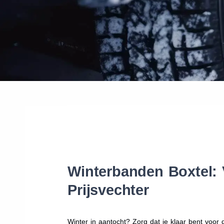
Winterbanden Boxtel: 
Prijsvechter
Winter in aantocht? Zorg dat je klaar bent voo