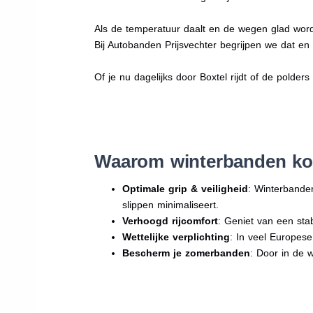
Als de temperatuur daalt en de wegen glad word
Bij Autobanden Prijsvechter begrijpen we dat e
Of je nu dagelijks door Boxtel rijdt of de polders
Waarom winterbanden ko
Optimale grip & veiligheid
: Winterbande
slippen minimaliseert.
Verhoogd rijcomfort
: Geniet van een sta
Wettelijke verplichting
: In veel Europes
Bescherm je zomerbanden
: Door in de 