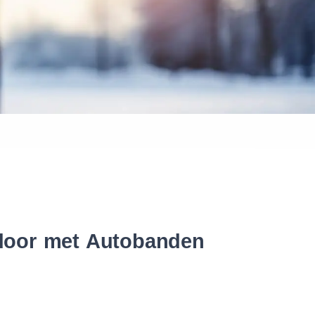
 banden
 door met Autobanden