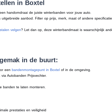
ellen in Boxtel
n een handomdraai de juiste winterbanden voor jouw auto.
uitgebreide aanbod. Filter op prijs, merk, maat of andere specificatie
stalen velgen
? Let dan op, deze winterbandmaat is waarschijnlijk an
 gemak in de buurt:
oor een
bandenmontagepunt in Boxtel
of in de omgeving.
 via Autobanden Prijsvechter.
e banden te laten monteren.
imale prestaties en veiligheid