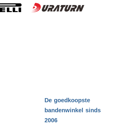
.
De goedkoopste
bandenwinkel sinds
2006