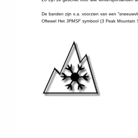
De banden zijn o.a. voorzien van een "sneeuwvlo
Oftewel Het
3PMSF
symbool (3 Peak Mountain 