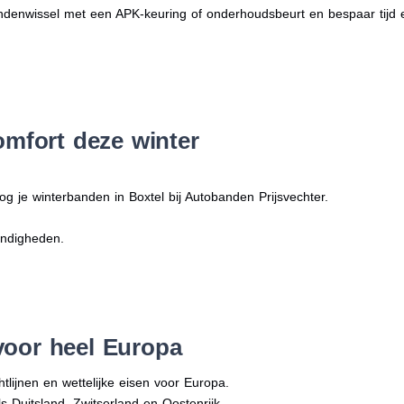
denwissel met een APK-keuring of onderhoudsbeurt en bespaar tijd 
omfort deze winter
g je winterbanden in Boxtel bij Autobanden Prijsvechter.
andigheden.
voor heel Europa
tlijnen en wettelijke eisen voor Europa.
ls Duitsland, Zwitserland en Oostenrijk.