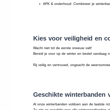
APK & onderhoud: Combineer je winterban
Kies voor veiligheid en c
Wacht niet tot de eerste sneeuw valt!
Bereid je voor op de winter en bestel vandaag no
Rij veilig en vertrouwd, ongeacht de weersomst
Geschikte winterbanden 
Al onze winterbanden voldoen aan de laatste rich
Zo zijn ze geschikt voor alle wintersportlanden a