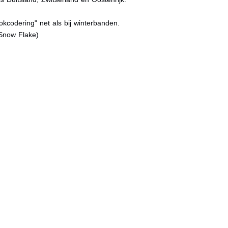
kcodering" net als bij winterbanden.
Snow Flake)