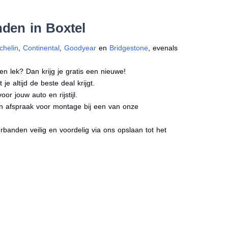
den in Boxtel
chelin
,
Continental
,
Goodyear
en
Bridgestone
, evenals
en lek? Dan krijg je gratis een nieuwe!
e altijd de beste deal krijgt.
r jouw auto en rijstijl.
een afspraak voor montage bij een van onze
banden veilig en voordelig via ons opslaan tot het