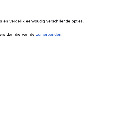
s en vergelijk eenvoudig verschillende opties.
ders dan die van de
zomerbanden
.