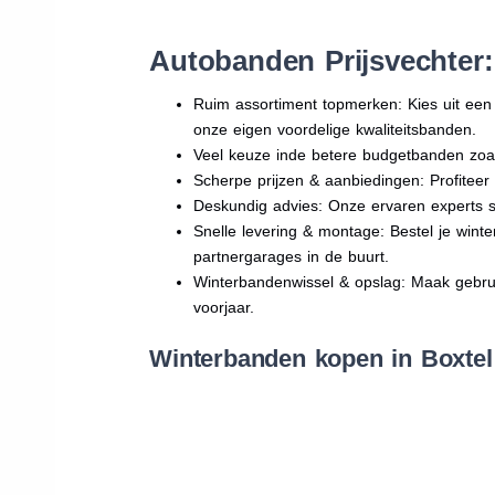
Autobanden Prijsvechter
Ruim assortiment topmerken: Kies uit e
onze eigen voordelige kwaliteitsbanden.
Veel keuze inde betere budgetbanden zoa
Scherpe prijzen & aanbiedingen: Profitee
Deskundig advies: Onze ervaren experts sta
Snelle levering & montage: Bestel je wint
partnergarages in de buurt.
Winterbandenwissel & opslag: Maak gebruik
voorjaar.
Winterbanden kopen in Boxtel