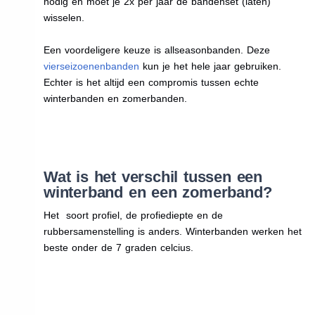
nodig en moet je 2x per jaar de bandenset (laten)
wisselen.
Een voordeligere keuze is allseasonbanden. Deze
vierseizoenenbanden
kun je het hele jaar gebruiken.
Echter is het altijd een compromis tussen echte
winterbanden en zomerbanden.
Wat is het verschil tussen een
winterband en een zomerband?
Het soort profiel, de profiediepte en de
rubbersamenstelling is anders. Winterbanden werken het
beste onder de 7 graden celcius.