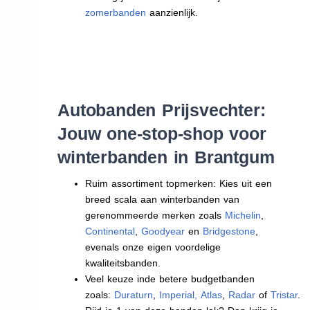
zomerbanden
aanzienlijk.
Autobanden Prijsvechter:
Jouw one-stop-shop voor
winterbanden in Brantgum
Ruim assortiment topmerken: Kies uit een
breed scala aan winterbanden van
gerenommeerde merken zoals
Michelin
,
Continental
,
Goodyear
en
Bridgestone
,
evenals onze eigen voordelige
kwaliteitsbanden.
Veel keuze inde betere budgetbanden
zoals:
Duraturn
,
Imperial
,
Atlas
,
Radar
of
Tristar
.