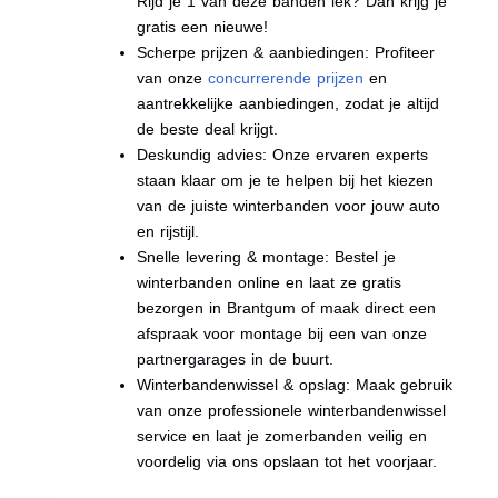
Rijd je 1 van deze banden lek? Dan krijg je
gratis een nieuwe!
Scherpe prijzen & aanbiedingen: Profiteer
van onze
concurrerende prijzen
en
aantrekkelijke aanbiedingen, zodat je altijd
de beste deal krijgt.
Deskundig advies: Onze ervaren experts
staan klaar om je te helpen bij het kiezen
van de juiste winterbanden voor jouw auto
en rijstijl.
Snelle levering & montage: Bestel je
winterbanden online en laat ze gratis
bezorgen in Brantgum of maak direct een
afspraak voor montage bij een van onze
partnergarages in de buurt.
Winterbandenwissel & opslag: Maak gebruik
van onze professionele winterbandenwissel
service en laat je zomerbanden veilig en
voordelig via ons opslaan tot het voorjaar.