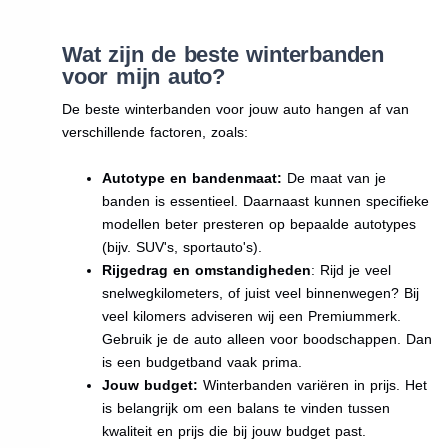
Wat zijn de beste winterbanden
voor mijn auto?
De beste winterbanden voor jouw auto hangen af van
verschillende factoren, zoals:
Autotype en bandenmaat:
De maat van je
banden is essentieel. Daarnaast kunnen specifieke
modellen beter presteren op bepaalde autotypes
(bijv. SUV's, sportauto's).
Rijgedrag en omstandigheden
: Rijd je veel
snelwegkilometers, of juist veel binnenwegen? Bij
veel kilomers adviseren wij een Premiummerk.
Gebruik je de auto alleen voor boodschappen. Dan
is een budgetband vaak prima.
Jouw budget:
Winterbanden variëren in prijs. Het
is belangrijk om een balans te vinden tussen
kwaliteit en prijs die bij jouw budget past.