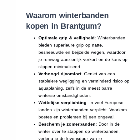
Waarom winterbanden
kopen in Brantgum?
Optimale grip & veiligheid
: Winterbanden
bieden superieure grip op natte,
besneeuwde en beijzelde wegen, waardoor
je remweg aanzienlijk verkort en de kans op
slippen minimaliseert.
Verhoogd rijcomfort
: Geniet van een
stabielere wegligging en verminderd risico op
aquaplaning, zelfs in de meest barre
winterse omstandigheden.
Wettelijke verplichting
: In veel Europese
landen zijn winterbanden verplicht. Voorkom
boetes en problemen bij een ongeval.
Bescherm je zomerbanden
: Door in de
winter over te stappen op winterbanden,
verleng je de levensduur van je