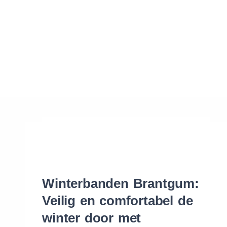
Waar vind ik de maat van mijn banden
Help mij met bestellen
Winterbanden Brantgum:
Veilig en comfortabel de
winter door met