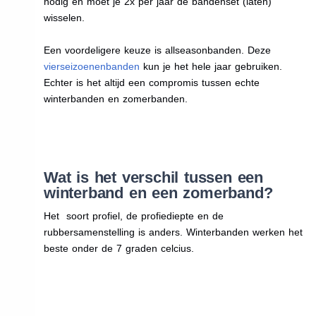
nodig en moet je 2x per jaar de bandenset (laten)
wisselen.
Een voordeligere keuze is allseasonbanden. Deze
vierseizoenenbanden
kun je het hele jaar gebruiken.
Echter is het altijd een compromis tussen echte
winterbanden en zomerbanden.
Wat is het verschil tussen een
winterband en een zomerband?
Het soort profiel, de profiediepte en de
rubbersamenstelling is anders. Winterbanden werken het
beste onder de 7 graden celcius.