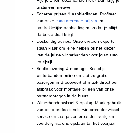
Rijd je 1 van deze banden lek? Dan krijg je
gratis een nieuwe!
Scherpe prijzen & aanbiedingen: Profiteer
van onze
concurrerende prijzen
en
aantrekkelijke aanbiedingen, zodat je altijd
de beste deal krijgt.
Deskundig advies: Onze ervaren experts
staan klaar om je te helpen bij het kiezen
van de juiste winterbanden voor jouw auto
en rijstijl.
Snelle levering & montage: Bestel je
winterbanden online en laat ze gratis
bezorgen in Bredevoort of maak direct een
afspraak voor montage bij een van onze
partnergarages in de buurt.
Winterbandenwissel & opslag: Maak gebruik
van onze professionele winterbandenwissel
service en laat je zomerbanden veilig en
voordelig via ons opslaan tot het voorjaar.