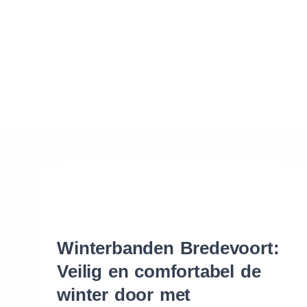
Waar vind ik de maat van mijn banden
Help mij met bestellen
Winterbanden Bredevoort:
Veilig en comfortabel de
winter door met