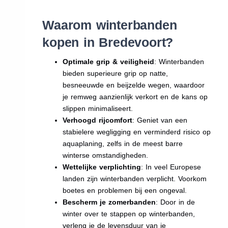
Waarom winterbanden
kopen in Bredevoort?
Optimale grip & veiligheid
: Winterbanden
bieden superieure grip op natte,
besneeuwde en beijzelde wegen, waardoor
je remweg aanzienlijk verkort en de kans op
slippen minimaliseert.
Verhoogd rijcomfort
: Geniet van een
stabielere wegligging en verminderd risico op
aquaplaning, zelfs in de meest barre
winterse omstandigheden.
Wettelijke verplichting
: In veel Europese
landen zijn winterbanden verplicht. Voorkom
boetes en problemen bij een ongeval.
Bescherm je zomerbanden
: Door in de
winter over te stappen op winterbanden,
verleng je de levensduur van je