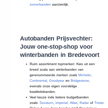
zomerbanden
aanzienlijk.
Autobanden Prijsvechter:
Jouw one-stop-shop voor
winterbanden in Bredevoort
Ruim assortiment topmerken: Kies uit een
breed scala aan winterbanden van
gerenommeerde merken zoals
Michelin
,
Continental
,
Goodyear
en
Bridgestone
,
evenals onze eigen voordelige
kwaliteitsbanden.
Veel keuze inde betere budgetbanden
zoals:
Duraturn
,
Imperial
,
Atlas
,
Radar
of
Tristar
.