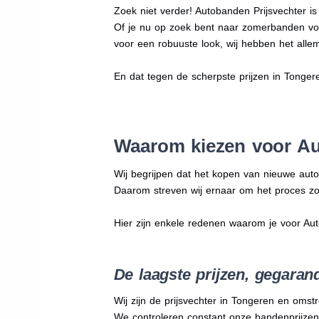
Zoek niet verder! Autobanden Prijsvechter i
Of je nu op zoek bent naar zomerbanden vo
voor een robuuste look, wij hebben het allem
En dat tegen de scherpste prijzen in Tonge
Waarom kiezen voor Au
Wij begrijpen dat het kopen van nieuwe auto
Daarom streven wij ernaar om het proces zo
Hier zijn enkele redenen waarom je voor Au
De laagste prijzen, gegaran
Wij zijn de prijsvechter in Tongeren en omst
We
controleren constant onze bandenprijzen