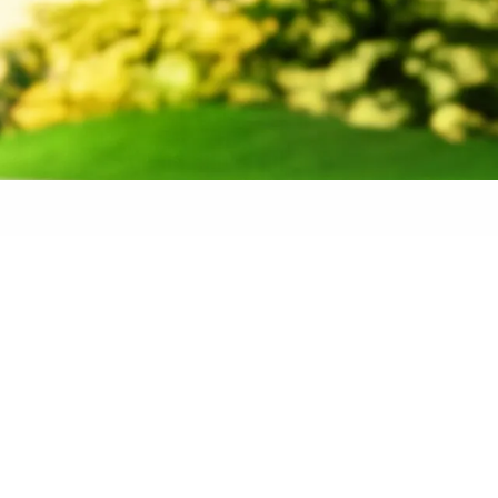
 banden