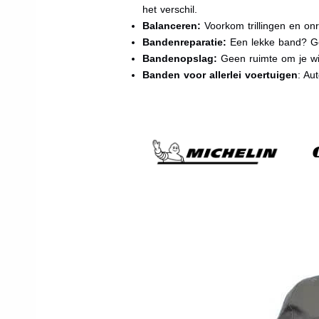
het verschil.
Balanceren:
Voorkom trillingen en onr
Bandenreparatie:
Een lekke band? Ge
Bandenopslag:
Geen ruimte om je wi
Banden voor allerlei voertuigen
: Au