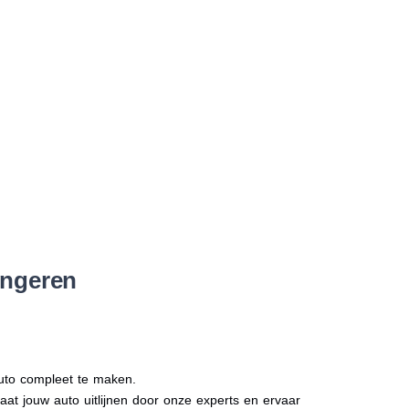
ongeren
auto compleet te maken.
Laat jouw auto uitlijnen door onze experts en ervaar