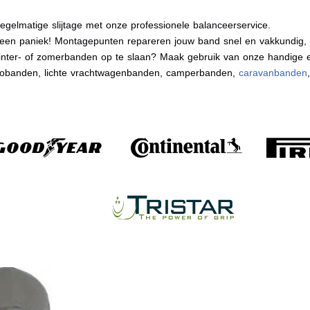
egelmatige slijtage met onze professionele balanceerservice.
en paniek! Montagepunten repareren jouw band snel en vakkundig, zo
nter- of zomerbanden op te slaan? Maak gebruik van onze handige e
tobanden, lichte vrachtwagenbanden, camperbanden,
caravanbanden