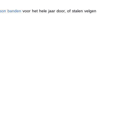
ason banden
voor het hele jaar door, of stalen velgen