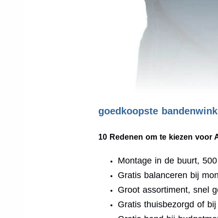
goedkoopste bandenwinke
10 Redenen om te kiezen voor 
Montage in de buurt, 50
Gratis balanceren bij mo
Groot assortiment, snel g
Gratis thuisbezorgd of bi