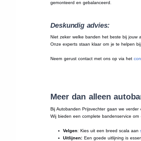
gemonteerd en gebalanceerd.
Deskundig advies:
Niet zeker welke banden het beste bij jouw au
Onze experts staan klaar om je te helpen bi
Neem gerust contact met ons op via het
con
Meer dan alleen autob
Bij Autobanden Prijsvechter gaan we verder
Wij bieden een complete bandenservice om erv
Velgen
: Kies uit een breed scala aan
Uitlijnen:
Een goede uitlijning is essen