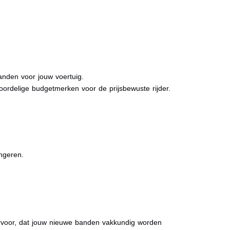
anden voor jouw voertuig.
oordelige budgetmerken voor de prijsbewuste rijder.
ongeren.
 ervoor, dat jouw nieuwe banden vakkundig worden