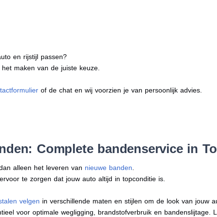
to en rijstijl passen?
j het maken van de juiste keuze.
tactformulier
of de chat en wij voorzien je van persoonlijk advies.
anden: Complete bandenservice in T
 dan alleen het leveren van
nieuwe banden
.
oor te zorgen dat jouw auto altijd in topconditie is.
stalen velgen
in verschillende maten en stijlen om de look van jouw 
tieel voor optimale wegligging, brandstofverbruik en bandenslijtage. 