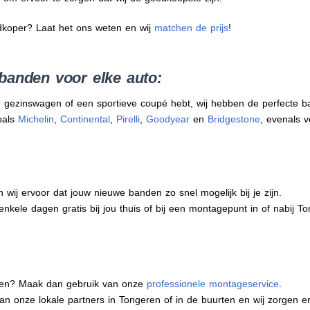
dkoper? Laat het ons weten en wij
matchen de prijs
!
banden voor elke auto:
 gezinswagen of een sportieve coupé hebt, wij hebben de perfecte b
oals
Michelin
,
Continental
,
Pirelli
,
Goodyear
en
Bridgestone
, evenals v
j ervoor dat jouw nieuwe banden zo snel mogelijk bij je zijn.
enkele dagen gratis bij jou thuis of bij een montagepunt in of nabij T
eren? Maak dan gebruik van onze
professionele montageservice
.
 van onze lokale partners in Tongeren of in de buurten en wij zorgen