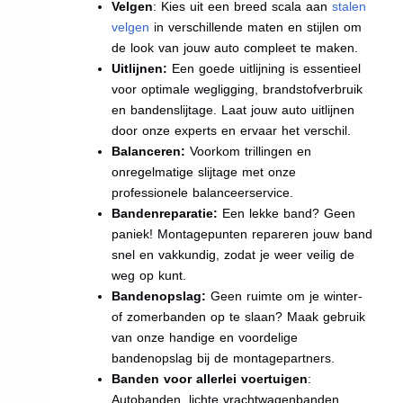
Velgen
: Kies uit een breed scala aan
stalen
velgen
in verschillende maten en stijlen om
de look van jouw auto compleet te maken.
Uitlijnen:
Een goede uitlijning is essentieel
voor optimale wegligging, brandstofverbruik
en bandenslijtage. Laat jouw auto uitlijnen
door onze experts en ervaar het verschil.
Balanceren:
Voorkom trillingen en
onregelmatige slijtage met onze
professionele balanceerservice.
Bandenreparatie:
Een lekke band? Geen
paniek! Montagepunten repareren jouw band
snel en vakkundig, zodat je weer veilig de
weg op kunt.
Bandenopslag:
Geen ruimte om je winter-
of zomerbanden op te slaan? Maak gebruik
van onze handige en voordelige
bandenopslag bij de montagepartners.
Banden voor allerlei voertuigen
:
Autobanden, lichte vrachtwagenbanden,