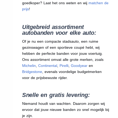
goedkoper? Laat het ons weten en wij
matchen de
prijs
!
Uitgebreid assortiment
autobanden voor elke auto:
Of je nu een compacte stadsauto, een ruime
gezinswagen of een sportieve coupé hebt, wij
hebben de perfecte banden voor jouw voertuig.
Ons assortiment omvat alle grote merken, zoals
Michelin
,
Continental
,
Pirelli
,
Goodyear
en
Bridgestone
, evenals voordelige budgetmerken
voor de prijsbewuste rijder.
Snelle en gratis levering:
Niemand houdt van wachten. Daarom zorgen wij
ervoor dat jouw nieuwe banden zo snel mogelijk bij
je zijn.