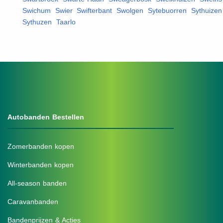
Swichum
,
Swier
,
Swifterbant
,
Swolgen
,
Sytebuorren
,
Sythuizen
Sythuzen
,
Taarlo
,
Autobanden Bestellen
Zomerbanden kopen
Winterbanden kopen
All-season banden
Caravanbanden
Bandenprijzen & Acties