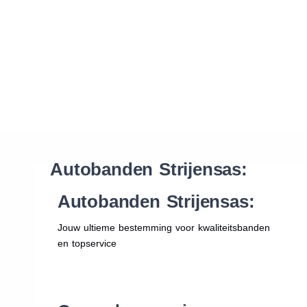
Waar vind ik de maat van mijn banden
Help mij met bestellen
Autobanden Strijensas:
Autobanden Strijensas:
Jouw ultieme bestemming voor kwaliteitsbanden
en topservice