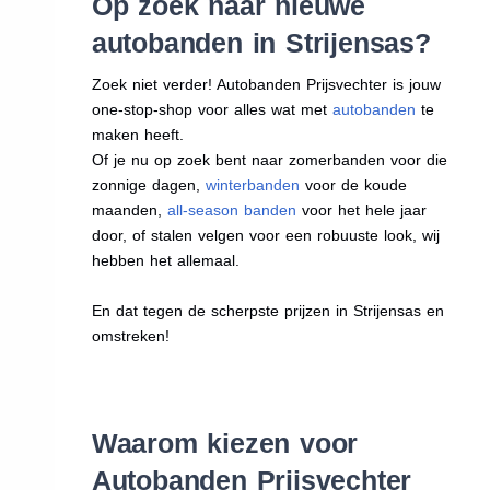
Op zoek naar nieuwe
autobanden in Strijensas?
Zoek niet verder! Autobanden Prijsvechter is jouw
one-stop-shop voor alles wat met
autobanden
te
maken heeft.
Of je nu op zoek bent naar zomerbanden voor die
zonnige dagen,
winterbanden
voor de koude
maanden,
all-season banden
voor het hele jaar
door, of stalen velgen voor een robuuste look, wij
hebben het allemaal.
En dat tegen de scherpste prijzen in Strijensas en
omstreken!
Waarom kiezen voor
Autobanden Prijsvechter