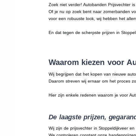
Zoek niet verder! Autobanden Prijsvechter i
Of je nu op zoek bent naar zomerbanden vo
voor een robuuste look, wij hebben het allem
En dat tegen de scherpste prijzen in Stoppe
Waarom kiezen voor Aut
Wij begrijpen dat het kopen van nieuwe auto
Daarom streven wij ernaar om het proces zo
Hier zijn enkele redenen waarom je voor Au
De laagste prijzen, gegaran
Wij zijn de prijsvechter in Stoppeldijkveer e
We
controleren constant onze bandenprijzen