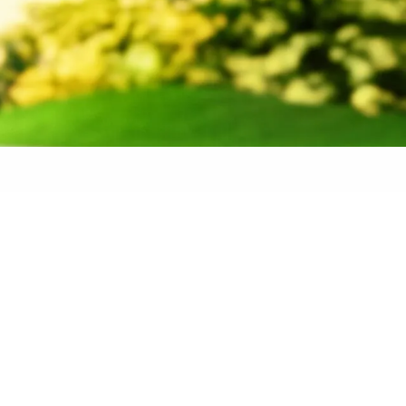
 banden