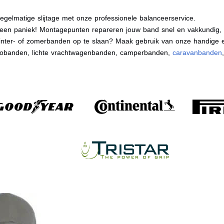
egelmatige slijtage met onze professionele balanceerservice.
en paniek! Montagepunten repareren jouw band snel en vakkundig, zo
nter- of zomerbanden op te slaan? Maak gebruik van onze handige e
tobanden, lichte vrachtwagenbanden, camperbanden,
caravanbanden