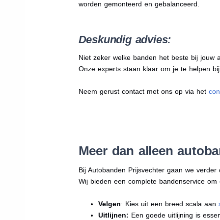
worden gemonteerd en gebalanceerd.
Deskundig advies:
Niet zeker welke banden het beste bij jouw au
Onze experts staan klaar om je te helpen bi
Neem gerust contact met ons op via het
con
Meer dan alleen autoba
Bij Autobanden Prijsvechter gaan we verder
Wij bieden een complete bandenservice om erv
Velgen
: Kies uit een breed scala aan
Uitlijnen:
Een goede uitlijning is essen