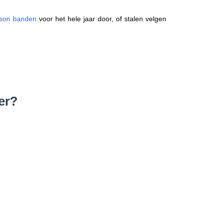
ason banden
voor het hele jaar door, of stalen velgen
er?