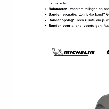
het verschil.
Balanceren:
Voorkom trillingen en onr
Bandenreparatie:
Een lekke band? Ge
Bandenopslag:
Geen ruimte om je wi
Banden voor allerlei voertuigen
: Au