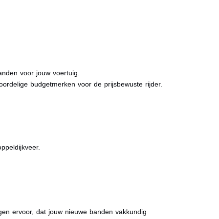
anden voor jouw voertuig.
oordelige budgetmerken voor de prijsbewuste rijder.
ppeldijkveer.
orgen ervoor, dat jouw nieuwe banden vakkundig