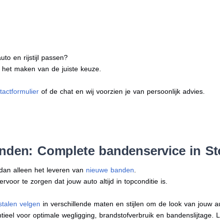
to en rijstijl passen?
j het maken van de juiste keuze.
tactformulier
of de chat en wij voorzien je van persoonlijk advies.
nden: Complete bandenservice in St
 dan alleen het leveren van
nieuwe banden
.
oor te zorgen dat jouw auto altijd in topconditie is.
stalen velgen
in verschillende maten en stijlen om de look van jouw 
tieel voor optimale wegligging, brandstofverbruik en bandenslijtage. 