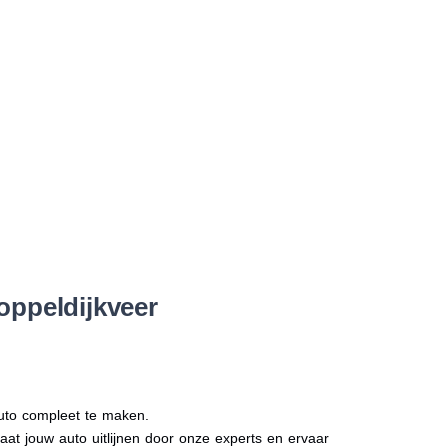
oppeldijkveer
auto compleet te maken.
Laat jouw auto uitlijnen door onze experts en ervaar