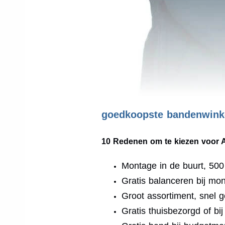
goedkoopste bandenwinke
10 Redenen om te kiezen voor 
Montage in de buurt, 50
Gratis balanceren bij mo
Groot assortiment, snel g
Gratis thuisbezorgd of bi