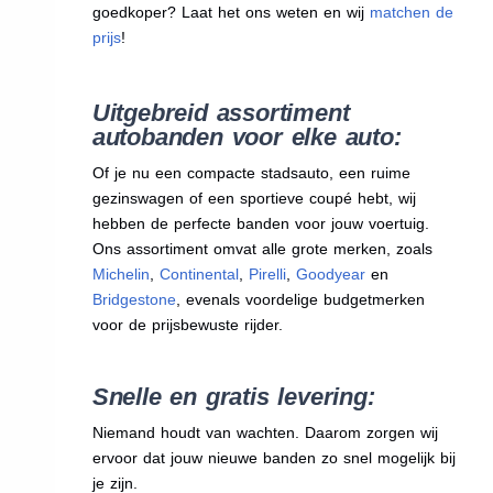
goedkoper? Laat het ons weten en wij
matchen de
prijs
!
Uitgebreid assortiment
autobanden voor elke auto:
Of je nu een compacte stadsauto, een ruime
gezinswagen of een sportieve coupé hebt, wij
hebben de perfecte banden voor jouw voertuig.
Ons assortiment omvat alle grote merken, zoals
Michelin
,
Continental
,
Pirelli
,
Goodyear
en
Bridgestone
, evenals voordelige budgetmerken
voor de prijsbewuste rijder.
Snelle en gratis levering:
Niemand houdt van wachten. Daarom zorgen wij
ervoor dat jouw nieuwe banden zo snel mogelijk bij
je zijn.