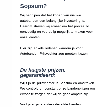
Sopsum?
Wij begrijpen dat het kopen van nieuwe
autobanden een belangrijke investering is.
Daarom streven wij ernaar om het proces zo
eenvoudig en voordelig mogelijk te maken voor
onze klanten.
Hier zijn enkele redenen waarom je voor
Autobanden Prijsvechter zou moeten kiezen:
De laagste prijzen,
gegarandeerd:
Wij zijn de prijsvechter in Sopsum en omstreken.
We
controleren constant onze bandenprijzen om
ervoor te zorgen dat wij de goedkoopste zijn.
Vind je ergens anders dezelfde banden