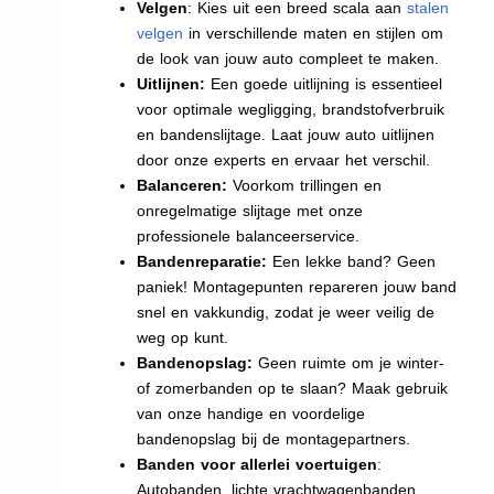
Velgen
: Kies uit een breed scala aan
stalen
velgen
in verschillende maten en stijlen om
de look van jouw auto compleet te maken.
Uitlijnen:
Een goede uitlijning is essentieel
voor optimale wegligging, brandstofverbruik
en bandenslijtage. Laat jouw auto uitlijnen
door onze experts en ervaar het verschil.
Balanceren:
Voorkom trillingen en
onregelmatige slijtage met onze
professionele balanceerservice.
Bandenreparatie:
Een lekke band? Geen
paniek! Montagepunten repareren jouw band
snel en vakkundig, zodat je weer veilig de
weg op kunt.
Bandenopslag:
Geen ruimte om je winter-
of zomerbanden op te slaan? Maak gebruik
van onze handige en voordelige
bandenopslag bij de montagepartners.
Banden voor allerlei voertuigen
:
Autobanden, lichte vrachtwagenbanden,