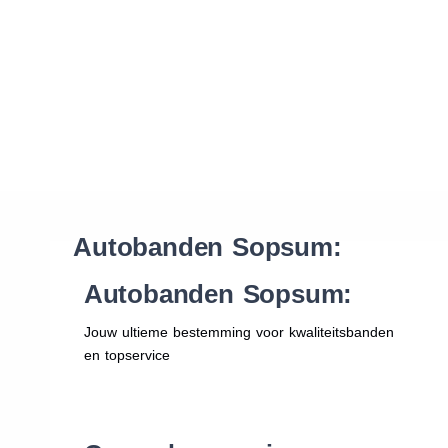
Waar vind ik de maat van mijn banden
Help mij met bestellen
Autobanden Sopsum:
Autobanden Sopsum:
Jouw ultieme bestemming voor kwaliteitsbanden
en topservice