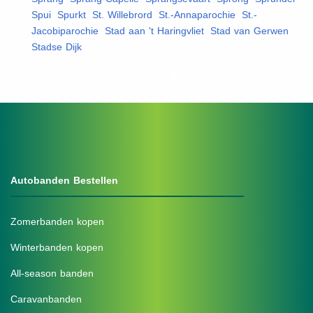
Spui
,
Spurkt
,
St. Willebrord
,
St.-Annaparochie
,
St.-
Jacobiparochie
,
Stad aan 't Haringvliet
,
Stad van Gerwen
,
Stadse Dijk
,
Autobanden Bestellen
Zomerbanden kopen
Winterbanden kopen
All-season banden
Caravanbanden