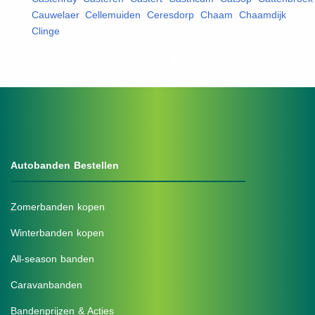
Cauwelaer
,
Cellemuiden
,
Ceresdorp
,
Chaam
,
Chaamdijk
,
Clinge
,
Autobanden Bestellen
Zomerbanden kopen
Winterbanden kopen
All-season banden
Caravanbanden
Bandenprijzen & Acties