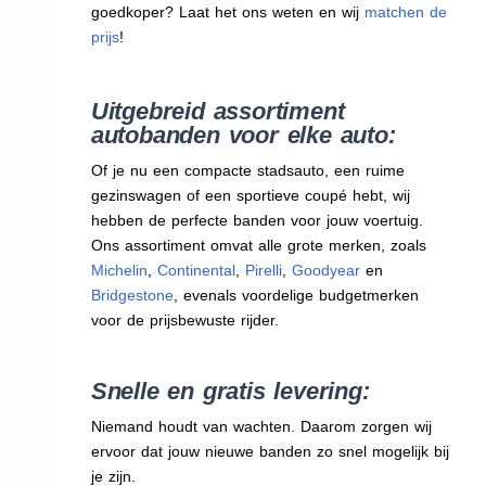
goedkoper? Laat het ons weten en wij
matchen de
prijs
!
Uitgebreid assortiment
autobanden voor elke auto:
Of je nu een compacte stadsauto, een ruime
gezinswagen of een sportieve coupé hebt, wij
hebben de perfecte banden voor jouw voertuig.
Ons assortiment omvat alle grote merken, zoals
Michelin
,
Continental
,
Pirelli
,
Goodyear
en
Bridgestone
, evenals voordelige budgetmerken
voor de prijsbewuste rijder.
Snelle en gratis levering:
Niemand houdt van wachten. Daarom zorgen wij
ervoor dat jouw nieuwe banden zo snel mogelijk bij
je zijn.