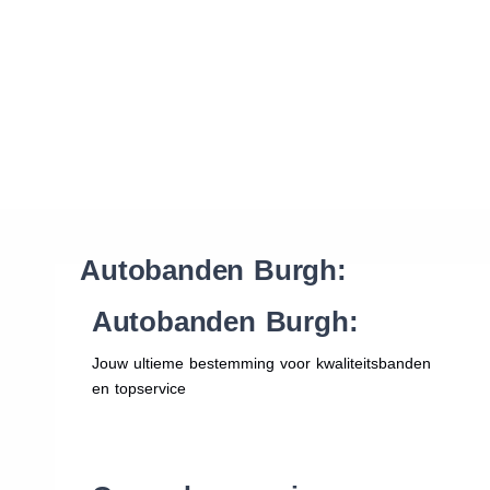
Waar vind ik de maat van mijn banden
Help mij met bestellen
Autobanden Burgh:
Autobanden Burgh:
Jouw ultieme bestemming voor kwaliteitsbanden
en topservice