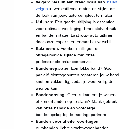
Velgen
: Kies uit een breed scala aan
stalen
velgen
in verschillende maten en stijlen om
de look van jouw auto compleet te maken.
Uitlijnen:
Een goede uitlijning is essentieel
voor optimale wegligging, brandstofverbruik
en bandenslijtage. Laat jouw auto uitlijnen
door onze experts en ervaar het verschil.
Balanceren:
Voorkom trillingen en
onregelmatige slijtage met onze
professionele balanceerservice.
Bandenreparatie:
Een lekke band? Geen
paniek! Montagepunten repareren jouw band
snel en vakkundig, zodat je weer veilig de
weg op kunt.
Bandenopslag:
Geen ruimte om je winter-
of zomerbanden op te slaan? Maak gebruik
van onze handige en voordelige
bandenopslag bij de montagepartners.
Banden voor allerlei voertuigen
:
Autobanden, lichte vrachtwagenbanden,