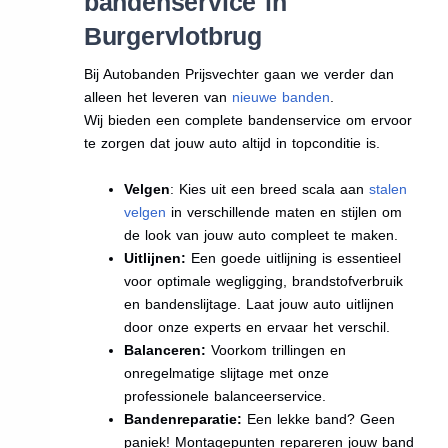
bandenservice in
Burgervlotbrug
Bij Autobanden Prijsvechter gaan we verder dan
alleen het leveren van
nieuwe banden
.
Wij bieden een complete bandenservice om ervoor
te zorgen dat jouw auto altijd in topconditie is.
Velgen
: Kies uit een breed scala aan
stalen
velgen
in verschillende maten en stijlen om
de look van jouw auto compleet te maken.
Uitlijnen:
Een goede uitlijning is essentieel
voor optimale wegligging, brandstofverbruik
en bandenslijtage. Laat jouw auto uitlijnen
door onze experts en ervaar het verschil.
Balanceren:
Voorkom trillingen en
onregelmatige slijtage met onze
professionele balanceerservice.
Bandenreparatie:
Een lekke band? Geen
paniek! Montagepunten repareren jouw band