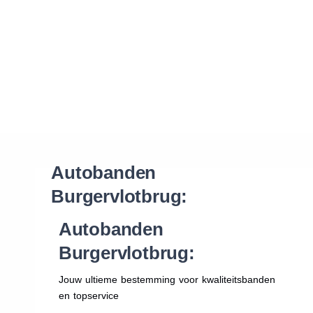
Waar vind ik de maat van mijn banden
Help mij met bestellen
Autobanden
Burgervlotbrug:
Autobanden
Burgervlotbrug:
Jouw ultieme bestemming voor kwaliteitsbanden
en topservice