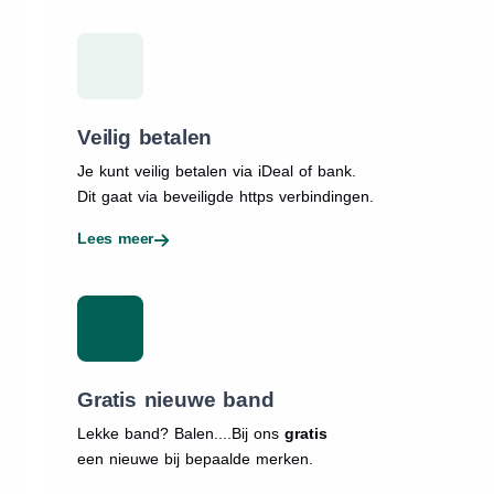
Veilig betalen
Je kunt veilig betalen via iDeal of bank.
Dit gaat via beveiligde https verbindingen.
Lees meer
Gratis nieuwe band
Lekke band? Balen....Bij ons
gratis
een nieuwe bij bepaalde merken.