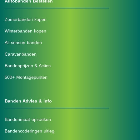
Autobanden Bestellen
Zomerbanden kopen
Winterbanden kopen
All-season banden
Caravanbanden
Bandenprijzen & Acties
500+ Montagepunten
Banden Advies & Info
Bandenmaat opzoeken
Bandencoderingen uitleg