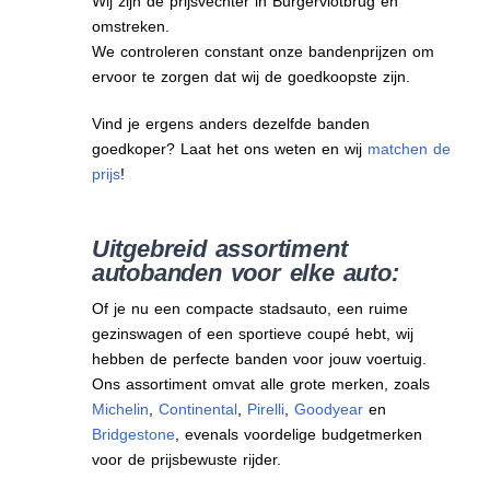
Wij zijn de prijsvechter in Burgervlotbrug en
omstreken.
We
controleren constant onze bandenprijzen om
ervoor te zorgen dat wij de goedkoopste zijn.
Vind je ergens anders dezelfde banden
goedkoper? Laat het ons weten en wij
matchen de
prijs
!
Uitgebreid assortiment
autobanden voor elke auto:
Of je nu een compacte stadsauto, een ruime
gezinswagen of een sportieve coupé hebt, wij
hebben de perfecte banden voor jouw voertuig.
Ons assortiment omvat alle grote merken, zoals
Michelin
,
Continental
,
Pirelli
,
Goodyear
en
Bridgestone
, evenals voordelige budgetmerken
voor de prijsbewuste rijder.