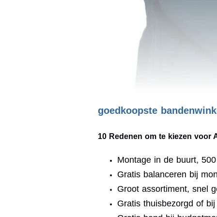
goedkoopste bandenwinke
10 Redenen om te kiezen voor 
Montage in de buurt, 50
Gratis balanceren bij mo
Groot assortiment, snel g
Gratis thuisbezorgd of bi