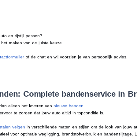
to en rijstijl passen?
j het maken van de juiste keuze.
tactformulier
of de chat en wij voorzien je van persoonlijk advies.
anden: Complete bandenservice in Br
 dan alleen het leveren van
nieuwe banden
.
oor te zorgen dat jouw auto altijd in topconditie is.
stalen velgen
in verschillende maten en stijlen om de look van jouw 
tieel voor optimale wegligging, brandstofverbruik en bandenslijtage. 