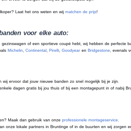
dkoper? Laat het ons weten en wij
matchen de prijs
!
banden voor elke auto:
 gezinswagen of een sportieve coupé hebt, wij hebben de perfecte b
oals
Michelin
,
Continental
,
Pirelli
,
Goodyear
en
Bridgestone
, evenals v
j ervoor dat jouw nieuwe banden zo snel mogelijk bij je zijn.
nkele dagen gratis bij jou thuis of bij een montagepunt in of nabij Br
eren? Maak dan gebruik van onze
professionele montageservice
.
 van onze lokale partners in Bruntinge of in de buurten en wij zorgen