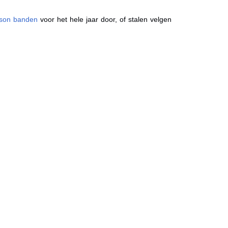
ason banden
voor het hele jaar door, of stalen velgen