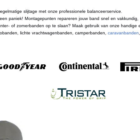
egelmatige slijtage met onze professionele balanceerservice.
en paniek! Montagepunten repareren jouw band snel en vakkundig, zo
nter- of zomerbanden op te slaan? Maak gebruik van onze handige e
tobanden, lichte vrachtwagenbanden, camperbanden,
caravanbanden