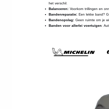
het verschil.
Balanceren:
Voorkom trillingen en onr
Bandenreparatie:
Een lekke band? Ge
Bandenopslag:
Geen ruimte om je wi
Banden voor allerlei voertuigen
: Au