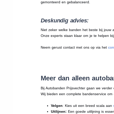
gemonteerd en gebalanceerd.
Deskundig advies:
Niet zeker welke banden het beste bij jouw au
Onze experts staan klaar om je te helpen bi
Neem gerust contact met ons op via het
con
Meer dan alleen autob
Bij Autobanden Prijsvechter gaan we verder
Wij bieden een complete bandenservice om erv
Velgen
: Kies uit een breed scala aan
Uitlijnen:
Een goede uitlijning is essen