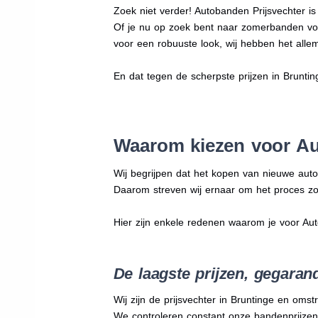
Zoek niet verder! Autobanden Prijsvechter i
Of je nu op zoek bent naar zomerbanden vo
voor een robuuste look, wij hebben het allem
En dat tegen de scherpste prijzen in Brunti
Waarom kiezen voor Au
Wij begrijpen dat het kopen van nieuwe auto
Daarom streven wij ernaar om het proces zo
Hier zijn enkele redenen waarom je voor Au
De laagste prijzen, gegaran
Wij zijn de prijsvechter in Bruntinge en omst
We
controleren constant onze bandenprijzen