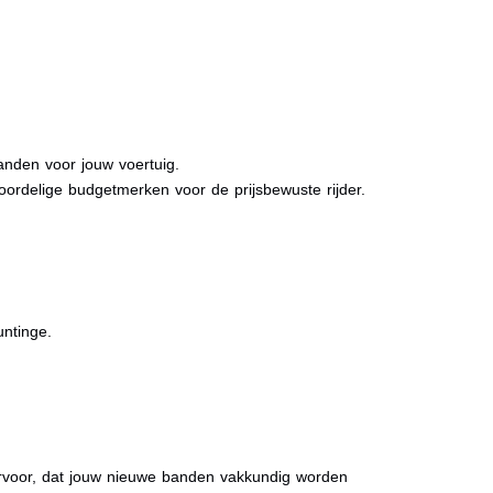
anden voor jouw voertuig.
oordelige budgetmerken voor de prijsbewuste rijder.
untinge.
 ervoor, dat jouw nieuwe banden vakkundig worden