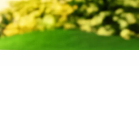
 banden